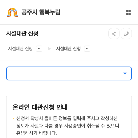
본문 바로가기
대메뉴 바로가기
전체
공주시 행복누림
시설대관 신청
시설대관 신청
시설대관 신청
온라인 대관신청 안내
신청서 작성시 올바른 정보를 입력해 주시고 작성하신
정보가 사실과 다를 경우 사용승인이 취소될 수 있으니
유념하시기 바랍니다.