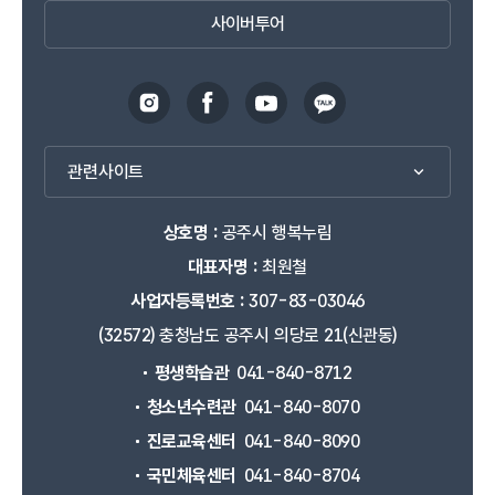
사이버투어
관련사이트
상호명 :
공주시 행복누림
대표자명 :
최원철
사업자등록번호 :
307-83-03046
(32572) 충청남도 공주시 의당로 21(신관동)
평생학습관
041-840-8712
청소년수련관
041-840-8070
진로교육센터
041-840-8090
국민체육센터
041-840-8704