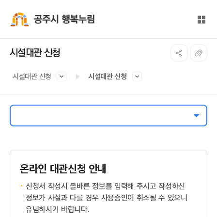
본문 바로가기
대메뉴 바로가기
전체
공주시 행복누림
시설대관 신청
시설대관 신청
시설대관 신청
온라인 대관신청 안내
신청서 작성시 올바른 정보를 입력해 주시고 작성하신
정보가 사실과 다를 경우 사용승인이 취소될 수 있으니
유념하시기 바랍니다.