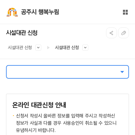
본문 바로가기
대메뉴 바로가기
전체
공주시 행복누림
시설대관 신청
시설대관 신청
시설대관 신청
온라인 대관신청 안내
신청서 작성시 올바른 정보를 입력해 주시고 작성하신
정보가 사실과 다를 경우 사용승인이 취소될 수 있으니
유념하시기 바랍니다.