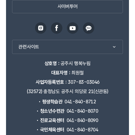
사이버투어
관련사이트
상호명 :
공주시 행복누림
대표자명 :
최원철
사업자등록번호 :
307-83-03046
(32572) 충청남도 공주시 의당로 21(신관동)
평생학습관
041-840-8712
청소년수련관
041-840-8070
진로교육센터
041-840-8090
국민체육센터
041-840-8704