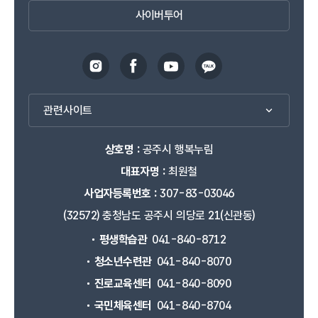
사이버투어
관련사이트
상호명 :
공주시 행복누림
대표자명 :
최원철
사업자등록번호 :
307-83-03046
(32572) 충청남도 공주시 의당로 21(신관동)
평생학습관
041-840-8712
청소년수련관
041-840-8070
진로교육센터
041-840-8090
국민체육센터
041-840-8704