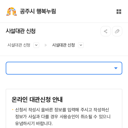
본문 바로가기
대메뉴 바로가기
전체
공주시 행복누림
시설대관 신청
시설대관 신청
시설대관 신청
온라인 대관신청 안내
신청서 작성시 올바른 정보를 입력해 주시고 작성하신
정보가 사실과 다를 경우 사용승인이 취소될 수 있으니
유념하시기 바랍니다.