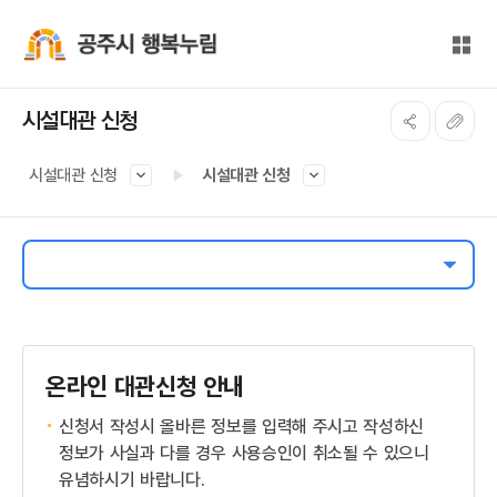
본문 바로가기
대메뉴 바로가기
전체
공주시 행복누림
시설대관 신청
시설대관 신청
시설대관 신청
온라인 대관신청 안내
신청서 작성시 올바른 정보를 입력해 주시고 작성하신
정보가 사실과 다를 경우 사용승인이 취소될 수 있으니
유념하시기 바랍니다.