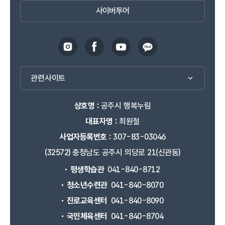
사이버투어
관련사이트
상호명 :
공주시 행복누림
대표자명 :
최원철
사업자등록번호 :
307-83-03046
(32572) 충청남도 공주시 의당로 21(신관동)
평생학습관
041-840-8712
청소년수련관
041-840-8070
진로교육센터
041-840-8090
국민체육센터
041-840-8704