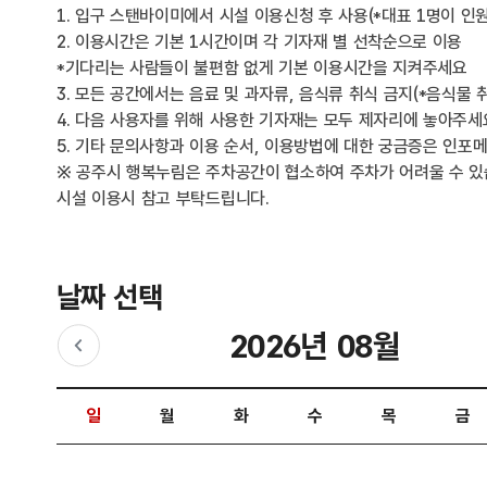
1. 입구 스탠바이미에서 시설 이용신청 후 사용(*대표 1명이 인원
2. 이용시간은 기본 1시간이며 각 기자재 별 선착순으로 이용
*기다리는 사람들이 불편함 없게 기본 이용시간을 지켜주세요
3. 모든 공간에서는 음료 및 과자류, 음식류 취식 금지(*음식물
4. 다음 사용자를 위해 사용한 기자재는 모두 제자리에 놓아주세
5. 기타 문의사항과 이용 순서, 이용방법에 대한 궁금증은 인포
※ 공주시 행복누림은 주차공간이 협소하여 주차가 어려울 수 있
시설 이용시 참고 부탁드립니다.
날짜 선택
2026년 08월
이전달
날짜 선택 달력입니다.
일
월
화
수
목
금