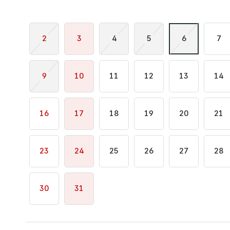
2
3
4
5
6
7
9
10
11
12
13
14
16
17
18
19
20
21
23
24
25
26
27
28
30
31