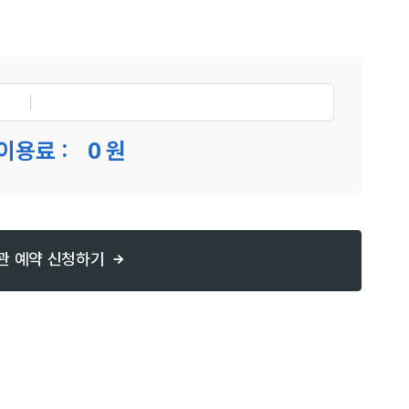
이용료 :
0
원
관 예약 신청하기