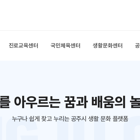
본문 바로가기
대메뉴 바로가기
진로교육센터
국민체육센터
생활문화센터
를 아우르는 꿈과 배움의 
누구나 쉽게 찾고 누리는 공주시 생활 문화 플랫폼