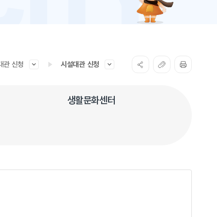
대관 신청
시설대관 신청
생활문화센터