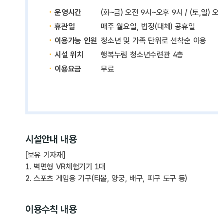
운영시간
(화~금) 오전 9시~오후 9시 / (토,일)
휴관일
매주 월요일, 법정(대체) 공휴일
이용가능 인원
청소년 및 가족 단위로 선착순 이용
시설 위치
행복누림 청소년수련관 4층
이용요금
무료
시설안내 내용
[보유 기자재]
1. 벽면형 VR체험기기 1대
2. 스포츠 게임용 기구(티볼, 양궁, 배구, 피구 도구 등)
이용수칙 내용