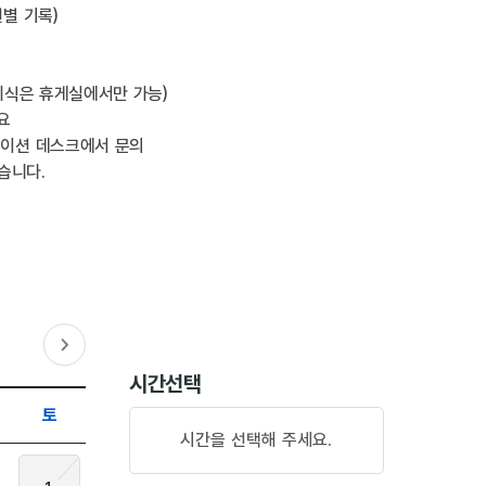
별 기록)
 취식은 휴게실에서만 가능)
요
메이션 데스크에서 문의
습니다.
다음달
시간선택
토
시간을 선택해 주세요.