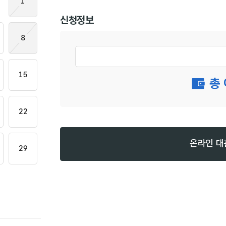
1
신청정보
8
15
총 
22
온라인 대
29