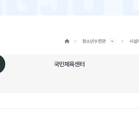
청소년수련관
시설
국민체육센터