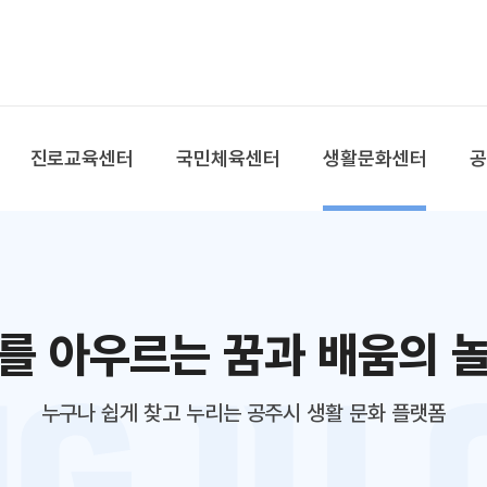
본문 바로가기
대메뉴 바로가기
진로교육센터
국민체육센터
생활문화센터
를 아우르는 꿈과 배움의 
누구나 쉽게 찾고 누리는 공주시 생활 문화 플랫폼