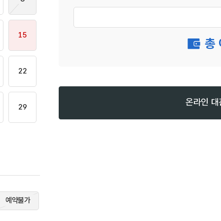
15
총 
22
온라인 대
29
예약불가