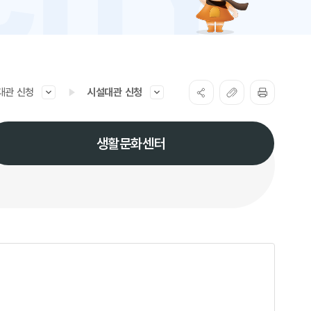
대관 신청
시설대관 신청
생활문화센터