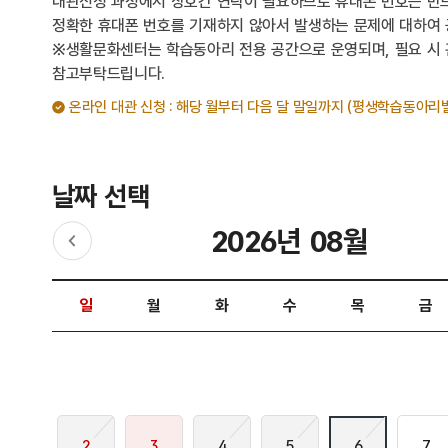
대관신청 과정에서 상호간 연락이 필요하므로 휴대폰 번호는 반드
정확한 휴대폰 번호를 기재하지 않아서 발생하는 문제에 대하여 
※생활문화센터는 학습동아리 전용 공간으로 운영되며, 필요 시 
참고부탁드립니다.
온라인 대관 신청 : 해당 월부터 다음 달 말일까지 (평생학습동아리별
날짜 선택
2026년 08월
이전달
날짜 선택 달력입니다.
일
월
화
수
목
금
2
3
4
5
6
7