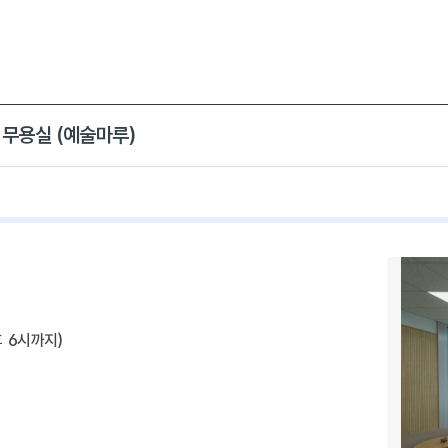
무용실 (예술마루)
후 6시까지)