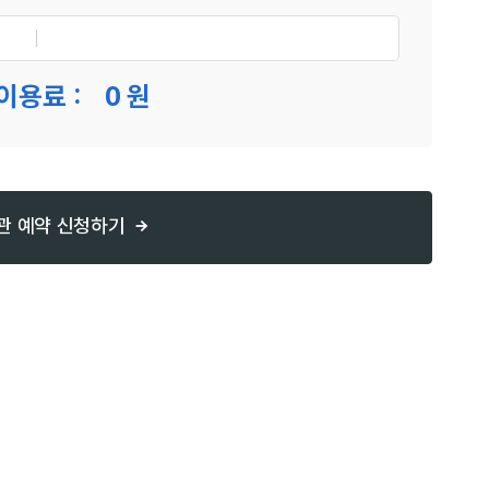
이용료 :
0
원
관 예약 신청하기