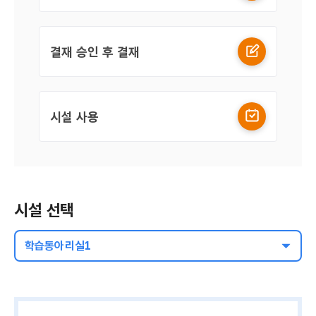
결재 승인 후 결재
시설 사용
시설 선택
학습동아리실1