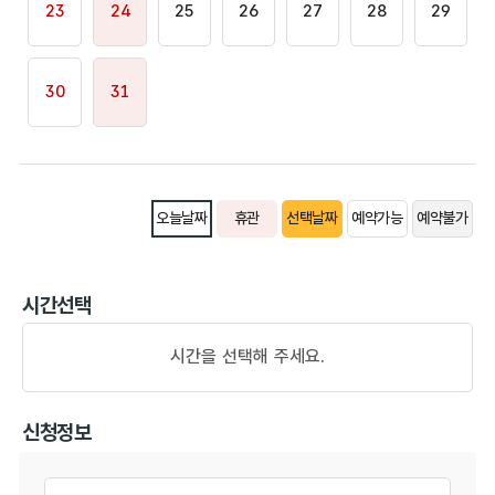
23
24
25
26
27
28
29
30
31
오늘날짜
휴관
선택날짜
예약가능
예약불가
시간선택
시간을 선택해 주세요.
신청정보