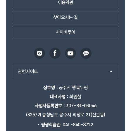
이용약관
찾아오시는 길
사이버투어
관련사이트
상호명 :
공주시 행복누림
대표자명 :
최원철
사업자등록번호 :
307-83-03046
(32572) 충청남도 공주시 의당로 21(신관동)
평생학습관
041-840-8712