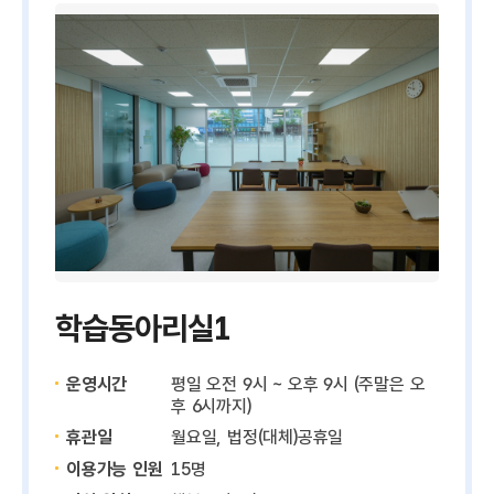
학습동아리실1
운영시간
평일 오전 9시 ~ 오후 9시 (주말은 오
후 6시까지)
휴관일
월요일, 법정(대체)공휴일
이용가능 인원
15명