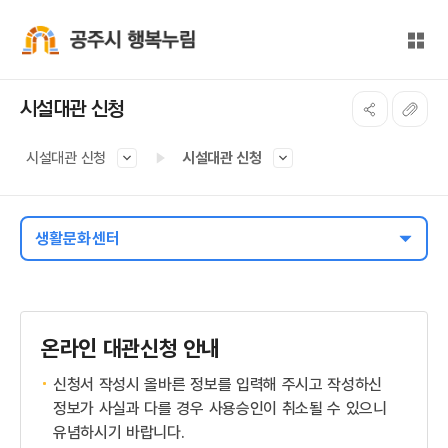
본문 바로가기
대메뉴 바로가기
전체
공주시 행복누림
시설대관 신청
시설대관 신청
시설대관 신청
생활문화센터
온라인 대관신청 안내
신청서 작성시 올바른 정보를 입력해 주시고 작성하신
정보가 사실과 다를 경우 사용승인이 취소될 수 있으니
유념하시기 바랍니다.