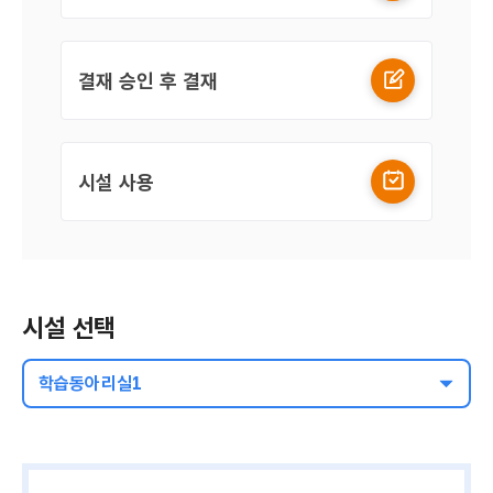
결재 승인 후 결재
시설 사용
시설 선택
학습동아리실1