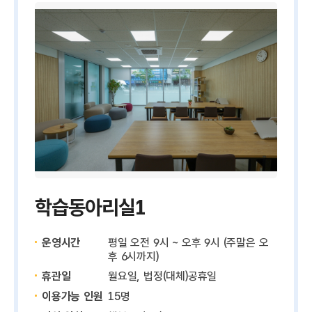
학습동아리실1
운영시간
평일 오전 9시 ~ 오후 9시 (주말은 오
후 6시까지)
휴관일
월요일, 법정(대체)공휴일
이용가능 인원
15명