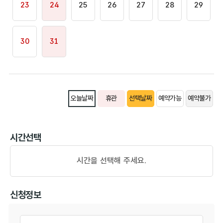
23
24
25
26
27
28
29
30
31
오늘날짜
휴관
선택날짜
예약가능
예약불가
시간선택
시간을 선택해 주세요.
신청정보