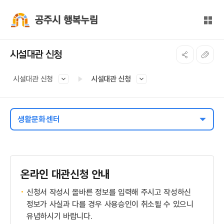
본문 바로가기
대메뉴 바로가기
전체
공주시 행복누림
시설대관 신청
시설대관 신청
시설대관 신청
생활문화센터
온라인 대관신청 안내
신청서 작성시 올바른 정보를 입력해 주시고 작성하신
정보가 사실과 다를 경우 사용승인이 취소될 수 있으니
유념하시기 바랍니다.