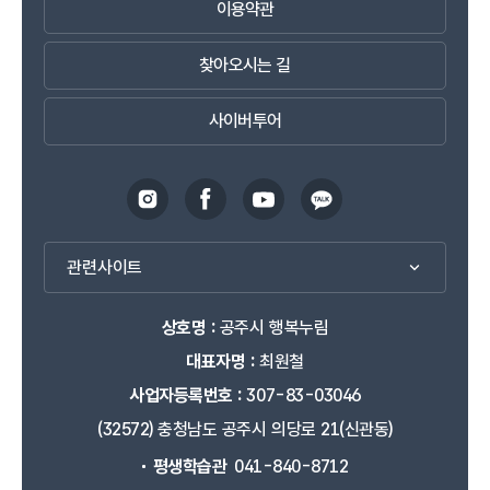
이용약관
찾아오시는 길
사이버투어
관련사이트
상호명 :
공주시 행복누림
대표자명 :
최원철
사업자등록번호 :
307-83-03046
(32572) 충청남도 공주시 의당로 21(신관동)
평생학습관
041-840-8712