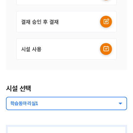
결재 승인 후 결재
시설 사용
시설 선택
학습동아리실1