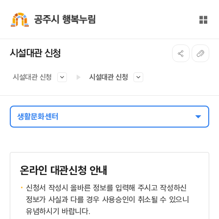
본문 바로가기
대메뉴 바로가기
전체
공주시 행복누림
시설대관 신청
시설대관 신청
시설대관 신청
생활문화센터
온라인 대관신청 안내
신청서 작성시 올바른 정보를 입력해 주시고 작성하신
정보가 사실과 다를 경우 사용승인이 취소될 수 있으니
유념하시기 바랍니다.