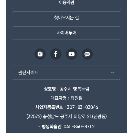
이용약관
찾아오시는 길
사이버투어
관련사이트
상호명 :
공주시 행복누림
대표자명 :
최원철
사업자등록번호 :
307-83-03046
(32572) 충청남도 공주시 의당로 21(신관동)
평생학습관
041-840-8712