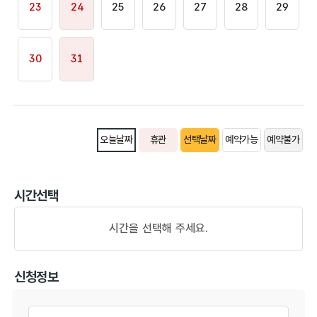
23
24
25
26
27
28
29
30
31
오늘날짜
휴관
선택날짜
예약가능
예약불가
시간선택
시간을 선택해 주세요.
신청정보