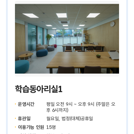
학습동아리실1
운영시간
평일 오전 9시 ~ 오후 9시 (주말은 오
후 6시까지)
휴관일
월요일, 법정(대체)공휴일
이용가능 인원
15명