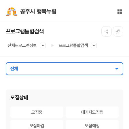
본문 바로가기
대메뉴 바로가기
전체
공주시 행복누림
프로그램통합검색
전체프로그램정보
프로그램통합검색
전체
게시물 검색
모집상태
모집중
모집중
대기자모집중
대기자모집중
모집마감
모집마감
모집예정
모집예정