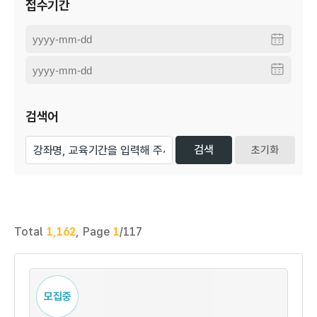
접수기간
검색어
초기화
Total
1,162
,
Page
1
/117
모집중