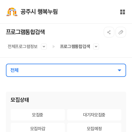
본문 바로가기
대메뉴 바로가기
전체
공주시 행복누림
프로그램통합검색
전체프로그램정보
프로그램통합검색
전체
게시물 검색
모집상태
모집중
모집중
대기자모집중
대기자모집중
모집마감
모집마감
모집예정
모집예정