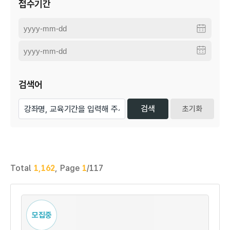
접수기간
검색어
초기화
Total
1,162
,
Page
1
/117
모집중