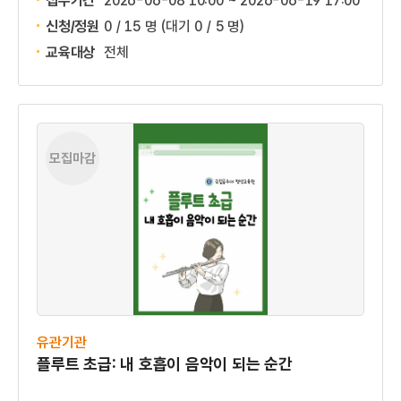
접수기간
2026-06-08 10:00 ~
2026-06-19 17:00
신청/정원
0 / 15 명
(대기 0 / 5 명)
교육대상
전체
모집마감
유관기관
플루트 초급: 내 호흡이 음악이 되는 순간