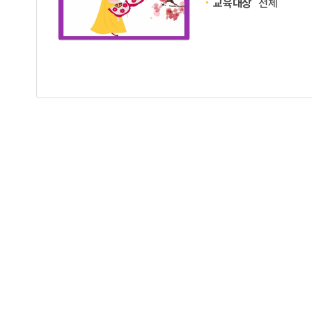
교육대상
전체