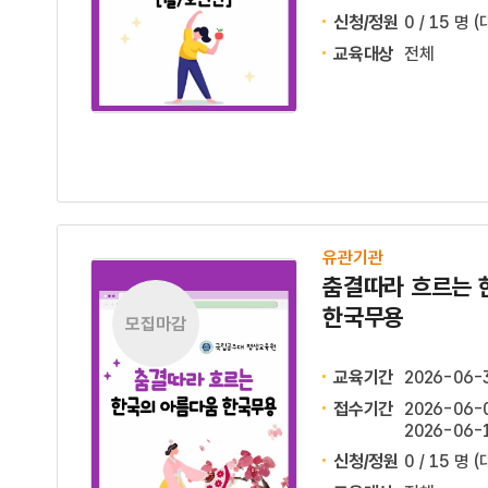
신청/정원
0 / 15 명
(
교육대상
전체
유관기관
춤결따라 흐르는 
한국무용
모집마감
교육기간
2026-06-
접수기간
2026-06-0
2026-06-1
신청/정원
0 / 15 명
(