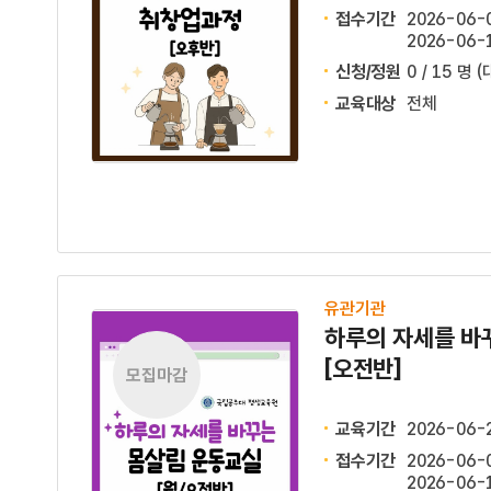
접수기간
2026-06-0
2026-06-1
신청/정원
0 / 15 명
(
교육대상
전체
유관기관
하루의 자세를 바
[오전반]
모집마감
교육기간
2026-06-
접수기간
2026-06-0
2026-06-1