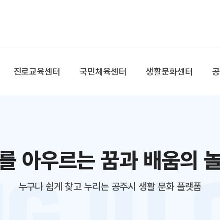
본문 바로가기
대메뉴 바로가기
진로교육센터
국민체육센터
생활문화센터
를 아우르는 꿈과 배움의 
누구나 쉽게 찾고 누리는 공주시 생활 문화 플랫폼