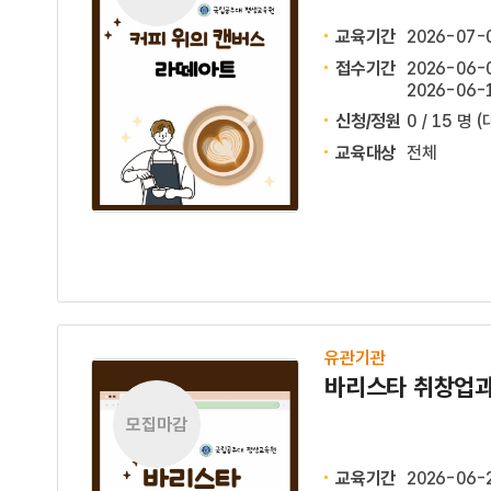
교육기간
2026-07-
접수기간
2026-06-0
2026-06-1
신청/정원
0 / 15 명
(
교육대상
전체
유관기관
바리스타 취창업과
모집마감
교육기간
2026-06-