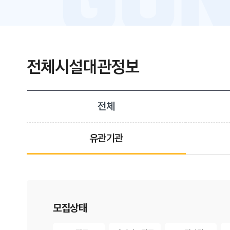
전체시설대관정보
전체
유관기관
게시물 검색
모집상태