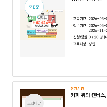
모집중
교육기간
2026-05-
접수기간
2026-05-0
2026-11-2
신청/정원
0 / 20 명
(
교육대상
성인
유관기관
커피 위의 캔버스
모집마감