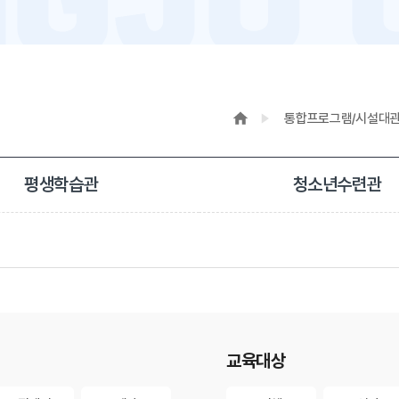
통합프로그램/시설대
평생학습관
청소년수련관
교육대상