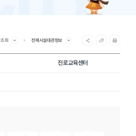
관조회
전체시설대관정보
진로교육센터