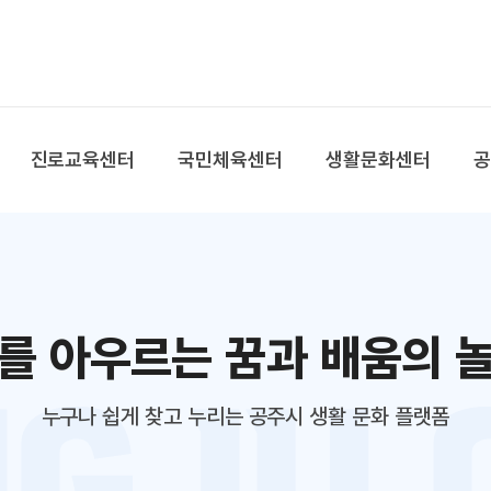
본문 바로가기
대메뉴 바로가기
진로교육센터
국민체육센터
생활문화센터
를 아우르는 꿈과 배움의 
누구나 쉽게 찾고 누리는 공주시 생활 문화 플랫폼