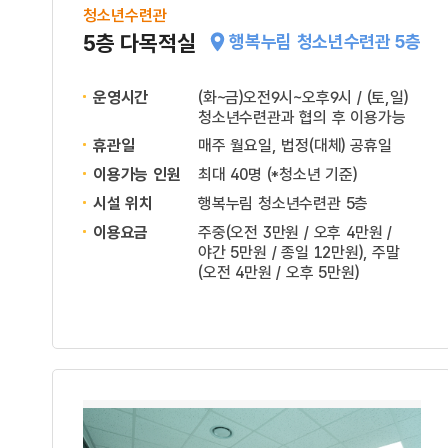
청소년수련관
5층 다목적실
행복누림 청소년수련관 5층
운영시간
(화~금)오전9시~오후9시 / (토,일)
청소년수련관과 협의 후 이용가능
휴관일
매주 월요일, 법정(대체) 공휴일
이용가능 인원
최대 40명 (*청소년 기준)
시설 위치
행복누림 청소년수련관 5층
이용요금
주중(오전 3만원 / 오후 4만원 /
야간 5만원 / 종일 12만원), 주말
(오전 4만원 / 오후 5만원)