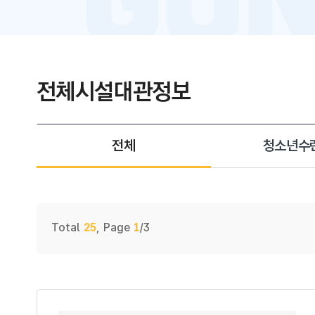
전체시설대관정보
전체
청소년수
게시물 검색
Total
25
,
Page
1
/3