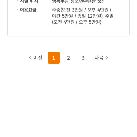
시설 위치
행복누림 청소년수련관 5층
이용요금
주중(오전 3만원 / 오후 4만원 /
야간 5만원 / 종일 12만원), 주말
(오전 4만원 / 오후 5만원)
이전
1
2
3
다음