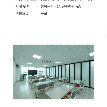
시설 위치
행복누림 청소년수련관 4층
이용요금
무료