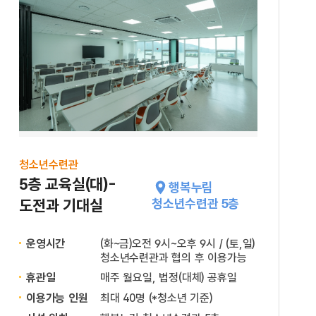
청소년수련관
5층 교육실(대)-
행복누림
도전과 기대실
청소년수련관 5층
운영시간
(화~금)오전 9시~오후 9시 / (토,일)
청소년수련관과 협의 후 이용가능
휴관일
매주 월요일, 법정(대체) 공휴일
이용가능 인원
최대 40명 (*청소년 기준)