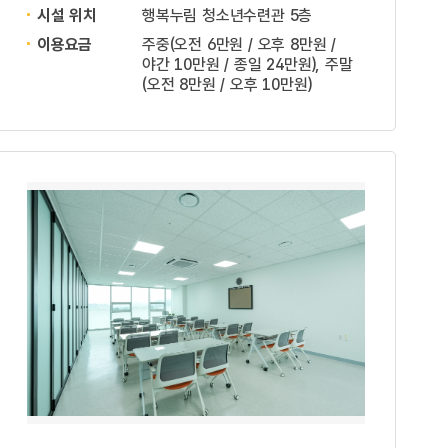
시설 위치
행복누림 청소년수련관 5층
이용요금
주중(오전 6만원 / 오후 8만원 /
야간 10만원 / 종일 24만원), 주말
(오전 8만원 / 오후 10만원)