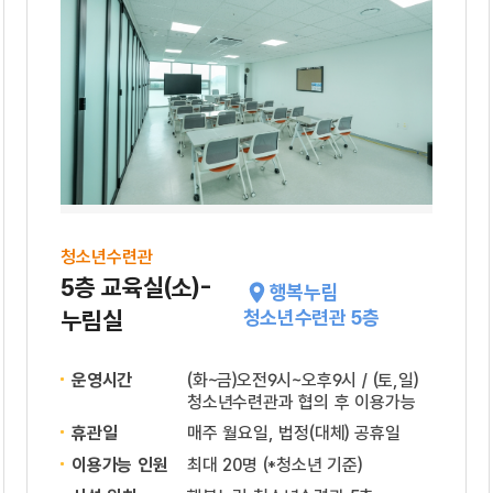
청소년수련관
5층 교육실(소)-
행복누림
누림실
청소년수련관 5층
운영시간
(화~금)오전9시~오후9시 / (토,일)
청소년수련관과 협의 후 이용가능
휴관일
매주 월요일, 법정(대체) 공휴일
이용가능 인원
최대 20명 (*청소년 기준)