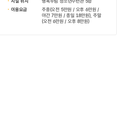
시설 위치
행복누림 청소년수련관 5층
이용요금
주중(오전 5만원 / 오후 6만원 /
야간 7만원 / 종일 18만원), 주말
(오전 6만원 / 오후 8만원)