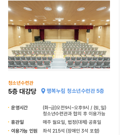
청소년수련관
5층 대강당
행복누림 청소년수련관 5층
운영시간
(화~금)오전9시~오후9시 / (토,일)
청소년수련관과 협의 후 이용가능
휴관일
매주 월요일, 법정(대체) 공휴일
이용가능 인원
좌석 215석 (장애인 3석 포함)