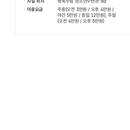
시설 위치
행복누림 청소년수련관 5층
이용요금
주중(오전 3만원 / 오후 4만원 /
야간 5만원 / 종일 12만원), 주말
(오전 4만원 / 오후 5만원)