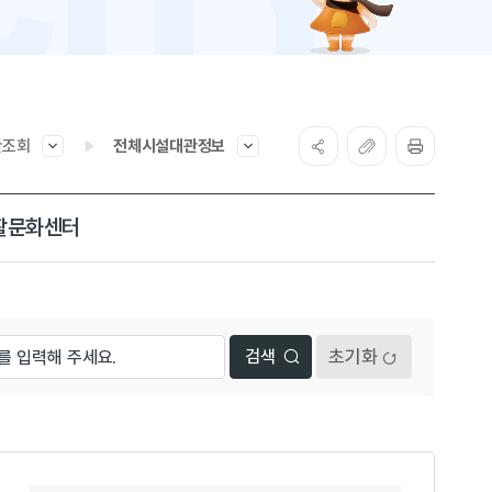
관조회
전체시설대관정보
활문화센터
초기화