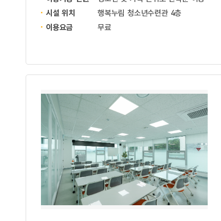
시설 위치
행복누림 청소년수련관 4층
이용요금
무료