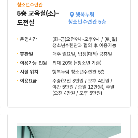
청소년수련관
5층 교육실(소)-
행복누림
도전실
청소년수련관 5층
운영시간
(화~금)오전9시~오후9시 / (토,일)
청소년수련관과 협의 후 이용가능
휴관일
매주 월요일, 법정(대체) 공휴일
이용가능 인원
최대 20명 (*청소년 기준)
시설 위치
행복누림 청소년수련관 5층
이용요금
주중(오전 3만원 / 오후 4만원 /
야간 5만원 / 종일 12만원), 주말
(오전 4만원 / 오후 5만원)