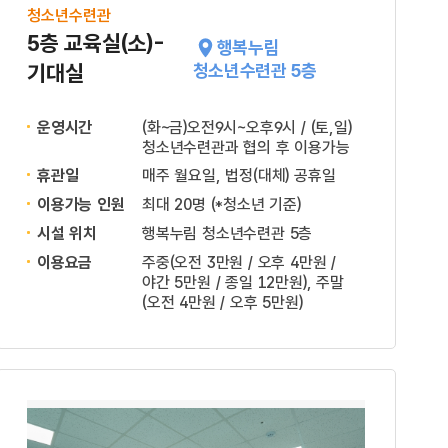
청소년수련관
5층 교육실(소)-
행복누림
기대실
청소년수련관 5층
운영시간
(화~금)오전9시~오후9시 / (토,일)
청소년수련관과 협의 후 이용가능
휴관일
매주 월요일, 법정(대체) 공휴일
이용가능 인원
최대 20명 (*청소년 기준)
시설 위치
행복누림 청소년수련관 5층
이용요금
주중(오전 3만원 / 오후 4만원 /
야간 5만원 / 종일 12만원), 주말
(오전 4만원 / 오후 5만원)