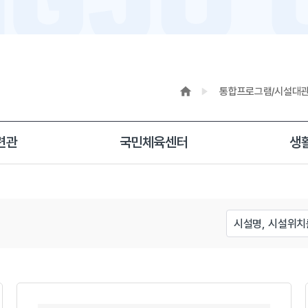
통합프로그램/시설대
련관
국민체육센터
생