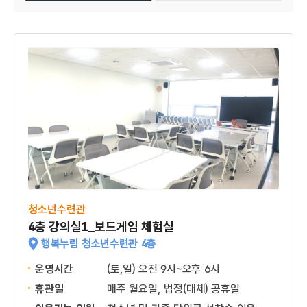
청소년수련관
4층 강의실1_보드게임 체험실
행복누림 청소년수련관 4층
운영시간
(토,일) 오전 9시~오후 6시
휴관일
매주 월요일, 법정(대체) 공휴일