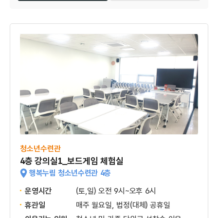
청소년수련관
4층 강의실1_보드게임 체험실
행복누림 청소년수련관 4층
운영시간
(토,일) 오전 9시~오후 6시
휴관일
매주 월요일, 법정(대체) 공휴일