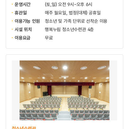
운영시간
(토,일) 오전 9시~오후 6시
휴관일
매주 월요일, 법정(대체) 공휴일
이용가능 인원
청소년 및 가족 단위로 선착순 이용
시설 위치
행복누림 청소년수련관 4층
이용요금
무료
청소년수련관