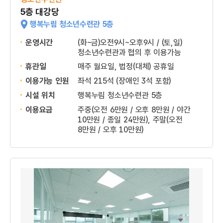
5층 대강당
행복누림 청소년수련관 5층
운영시간
(화~금)오전9시~오후9시 / (토,일)
청소년수련관과 협의 후 이용가능
휴관일
매주 월요일, 법정(대체) 공휴일
이용가능 인원
좌석 215석 (장애인 3석 포함)
시설 위치
행복누림 청소년수련관 5층
이용요금
주중(오전 6만원 / 오후 8만원 / 야간
10만원 / 종일 24만원), 주말(오전
8만원 / 오후 10만원)