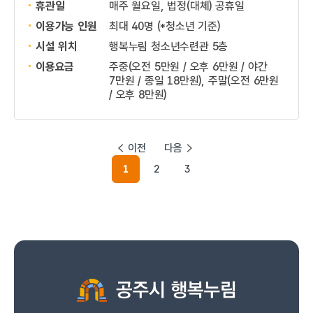
휴관일
매주 월요일, 법정(대체) 공휴일
이용가능 인원
최대 40명 (*청소년 기준)
시설 위치
행복누림 청소년수련관 5층
이용요금
주중(오전 5만원 / 오후 6만원 / 야간
7만원 / 종일 18만원), 주말(오전 6만원
/ 오후 8만원)
이전
다음
1
2
3