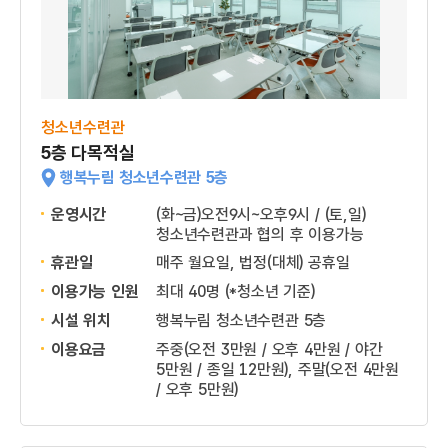
청소년수련관
5층 다목적실
행복누림 청소년수련관 5층
운영시간
(화~금)오전9시~오후9시 / (토,일)
청소년수련관과 협의 후 이용가능
휴관일
매주 월요일, 법정(대체) 공휴일
이용가능 인원
최대 40명 (*청소년 기준)
시설 위치
행복누림 청소년수련관 5층
이용요금
주중(오전 3만원 / 오후 4만원 / 야간
5만원 / 종일 12만원), 주말(오전 4만원
/ 오후 5만원)