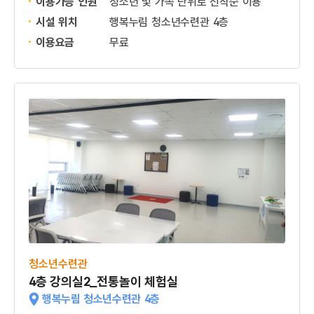
이용가능 인원
청소년 및 가족 단위로 선착순 이용
시설 위치
행복누림 청소년수련관 4층
이용요금
무료
청소년수련관
4층 강의실2_전통놀이 체험실
행복누림 청소년수련관 4층