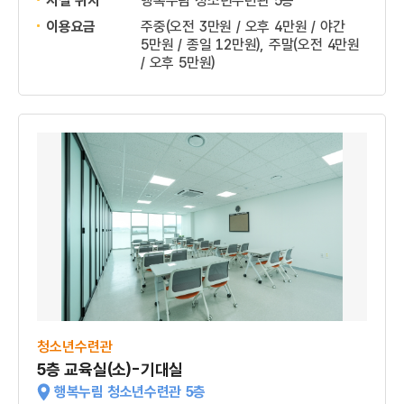
시설 위치
행복누림 청소년수련관 5층
이용요금
주중(오전 3만원 / 오후 4만원 / 야간
5만원 / 종일 12만원), 주말(오전 4만원
/ 오후 5만원)
청소년수련관
5층 교육실(소)-기대실
행복누림 청소년수련관 5층