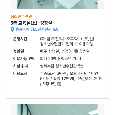
청소년수련관
5층 교육실(소)-성장실
행복누림 청소년수련관 5층
운영시간
(화~금)오전9시~오후9시 / (토,일)
청소년수련관과 협의 후 이용가능
휴관일
매주 월요일, 법정(대체) 공휴일
이용가능 인원
최대 20명 (*청소년 기준)
시설 위치
행복누림 청소년수련관 5층
이용요금
주중(오전 3만원 / 오후 4만원 / 야간
5만원 / 종일 12만원), 주말(오전 4만원
/ 오후 5만원)