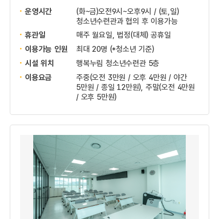
운영시간
(화~금)오전9시~오후9시 / (토,일)
청소년수련관과 협의 후 이용가능
휴관일
매주 월요일, 법정(대체) 공휴일
이용가능 인원
최대 20명 (*청소년 기준)
시설 위치
행복누림 청소년수련관 5층
이용요금
주중(오전 3만원 / 오후 4만원 / 야간
5만원 / 종일 12만원), 주말(오전 4만원
/ 오후 5만원)