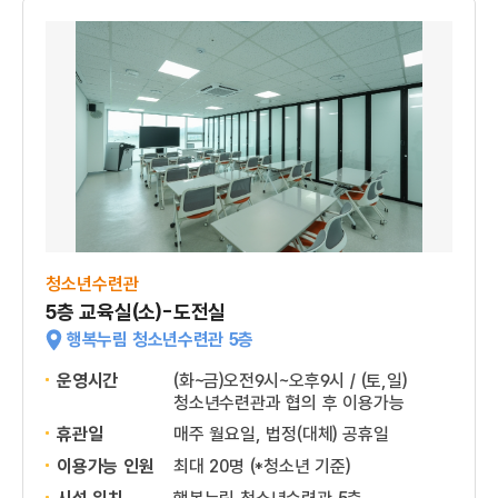
청소년수련관
5층 교육실(소)-도전실
행복누림 청소년수련관 5층
운영시간
(화~금)오전9시~오후9시 / (토,일)
청소년수련관과 협의 후 이용가능
휴관일
매주 월요일, 법정(대체) 공휴일
이용가능 인원
최대 20명 (*청소년 기준)