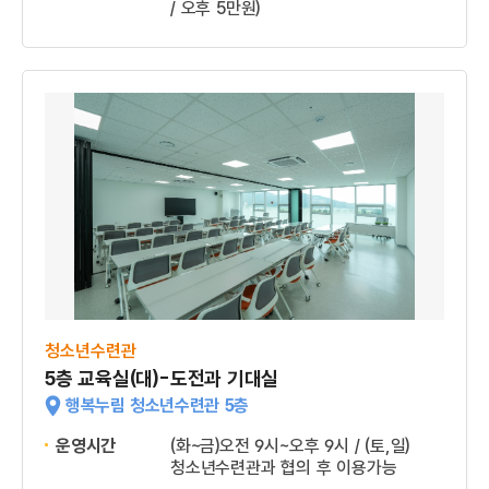
/ 오후 5만원)
청소년수련관
5층 교육실(대)-도전과 기대실
행복누림 청소년수련관 5층
운영시간
(화~금)오전 9시~오후 9시 / (토,일)
청소년수련관과 협의 후 이용가능