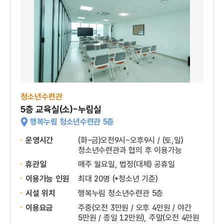
청소년수련관
5층 교육실(소)-누림실
행복누림 청소년수련관 5층
운영시간
(화~금)오전9시~오후9시 / (토,일)
청소년수련관과 협의 후 이용가능
휴관일
매주 월요일, 법정(대체) 공휴일
이용가능 인원
최대 20명 (*청소년 기준)
시설 위치
행복누림 청소년수련관 5층
이용요금
주중(오전 3만원 / 오후 4만원 / 야간
5만원 / 종일 12만원), 주말(오전 4만원