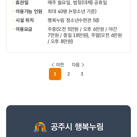
휴관일
매주 월요일, 법정(대체) 공휴일
이용가능 인원
최대 40명 (*청소년 기준)
시설 위치
행복누림 청소년수련관 5층
이용요금
주중(오전 5만원 / 오후 6만원 / 야간
7만원 / 종일 18만원), 주말(오전 6만원
/ 오후 8만원)
이전
다음
1
2
3