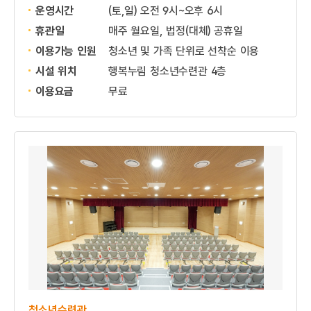
운영시간
(토,일) 오전 9시~오후 6시
휴관일
매주 월요일, 법정(대체) 공휴일
이용가능 인원
청소년 및 가족 단위로 선착순 이용
시설 위치
행복누림 청소년수련관 4층
이용요금
무료
청소년수련관