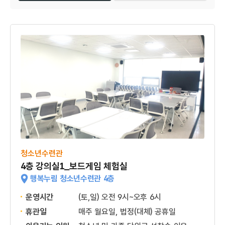
청소년수련관
4층 강의실1_보드게임 체험실
행복누림 청소년수련관 4층
운영시간
(토,일) 오전 9시~오후 6시
휴관일
매주 월요일, 법정(대체) 공휴일