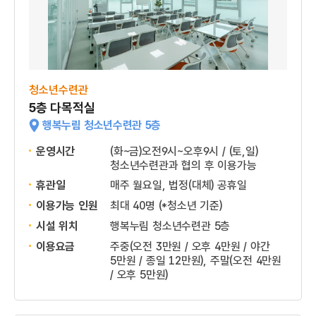
청소년수련관
5층 다목적실
행복누림 청소년수련관 5층
운영시간
(화~금)오전9시~오후9시 / (토,일)
청소년수련관과 협의 후 이용가능
휴관일
매주 월요일, 법정(대체) 공휴일
이용가능 인원
최대 40명 (*청소년 기준)
시설 위치
행복누림 청소년수련관 5층
이용요금
주중(오전 3만원 / 오후 4만원 / 야간
5만원 / 종일 12만원), 주말(오전 4만원
/ 오후 5만원)