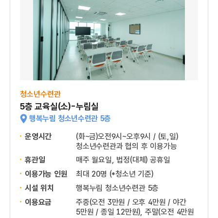
청소년수련관
5층 교육실(소)-누림실
행복누림 청소년수련관 5층
운영시간
(화~금)오전9시~오후9시 / (토,일)
청소년수련관과 협의 후 이용가능
휴관일
매주 월요일, 법정(대체) 공휴일
이용가능 인원
최대 20명 (*청소년 기준)
시설 위치
행복누림 청소년수련관 5층
이용요금
주중(오전 3만원 / 오후 4만원 / 야간
5만원 / 종일 12만원), 주말(오전 4만원