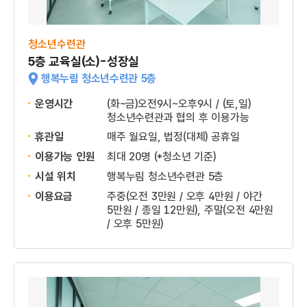
청소년수련관
5층 교육실(소)-성장실
행복누림 청소년수련관 5층
운영시간
(화~금)오전9시~오후9시 / (토,일)
청소년수련관과 협의 후 이용가능
휴관일
매주 월요일, 법정(대체) 공휴일
이용가능 인원
최대 20명 (*청소년 기준)
시설 위치
행복누림 청소년수련관 5층
이용요금
주중(오전 3만원 / 오후 4만원 / 야간
5만원 / 종일 12만원), 주말(오전 4만원
/ 오후 5만원)