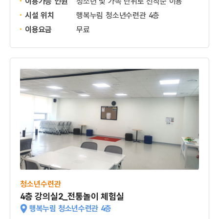
이용가능 인원
청소년 및 가족 단위로 선착순 이용
시설 위치
행복누림 청소년수련관 4층
이용요금
무료
청소년수련관
4층 강의실2_전통놀이 체험실
행복누림 청소년수련관 4층