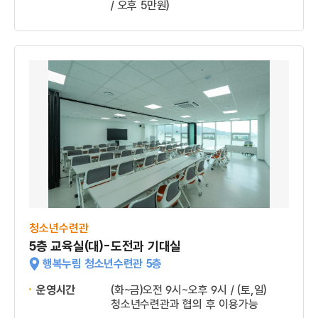
/ 오후 5만원)
청소년수련관
5층 교육실(대)-도전과 기대실
행복누림 청소년수련관 5층
운영시간
(화~금)오전 9시~오후 9시 / (토,일)
청소년수련관과 협의 후 이용가능