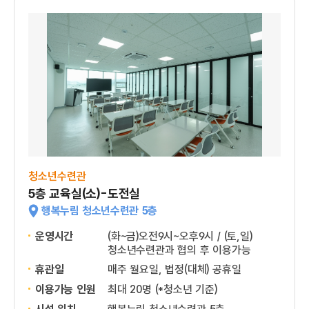
청소년수련관
5층 교육실(소)-도전실
행복누림 청소년수련관 5층
운영시간
(화~금)오전9시~오후9시 / (토,일)
청소년수련관과 협의 후 이용가능
휴관일
매주 월요일, 법정(대체) 공휴일
이용가능 인원
최대 20명 (*청소년 기준)