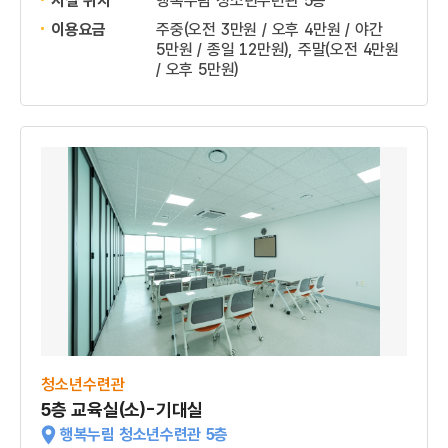
시설 위치
행복누림 청소년수련관 5층
이용요금
주중(오전 3만원 / 오후 4만원 / 야간
5만원 / 종일 12만원), 주말(오전 4만원
/ 오후 5만원)
청소년수련관
5층 교육실(소)-기대실
행복누림 청소년수련관 5층