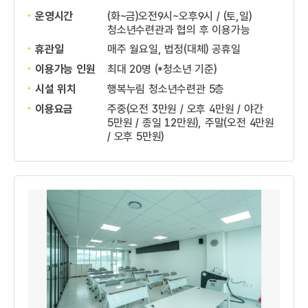
운영시간
(화~금)오전9시~오후9시 / (토,일)
청소년수련관과 협의 후 이용가능
휴관일
매주 월요일, 법정(대체) 공휴일
이용가능 인원
최대 20명 (*청소년 기준)
시설 위치
행복누림 청소년수련관 5층
이용요금
주중(오전 3만원 / 오후 4만원 / 야간
5만원 / 종일 12만원), 주말(오전 4만원
/ 오후 5만원)