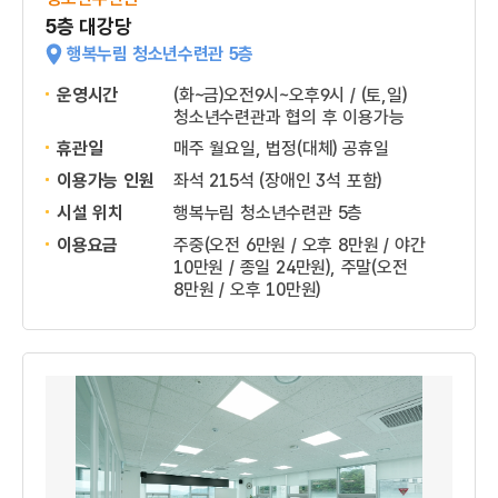
5층 대강당
행복누림 청소년수련관 5층
운영시간
(화~금)오전9시~오후9시 / (토,일)
청소년수련관과 협의 후 이용가능
휴관일
매주 월요일, 법정(대체) 공휴일
이용가능 인원
좌석 215석 (장애인 3석 포함)
시설 위치
행복누림 청소년수련관 5층
이용요금
주중(오전 6만원 / 오후 8만원 / 야간
10만원 / 종일 24만원), 주말(오전
8만원 / 오후 10만원)