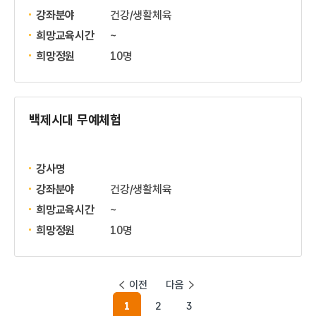
강좌분야
건강/생활체육
희망교육시간
~
희망정원
10명
백제시대 무예체험
강사명
강좌분야
건강/생활체육
희망교육시간
~
희망정원
10명
이전
다음
1
2
3