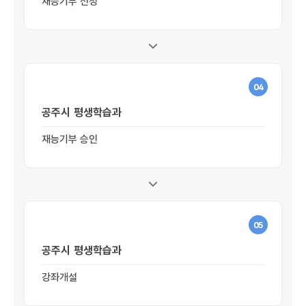
재능기부 신청
04
공주시 평생학습과
재능기부 승인
05
공주시 평생학습과
강좌개설