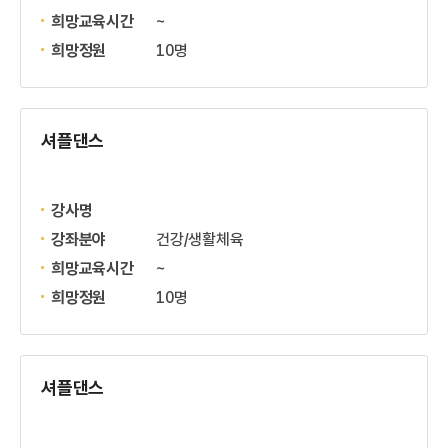
희망교육시간
~
희망정원
10명
셔플댄스
강사명
강좌분야
건강/생활체육
희망교육시간
~
희망정원
10명
셔플댄스