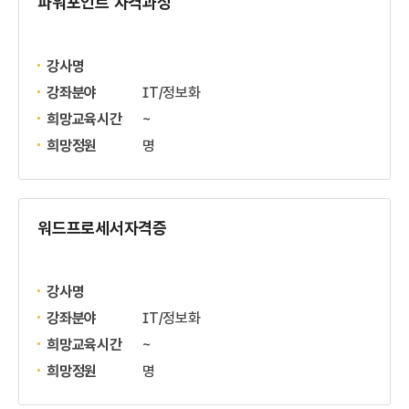
파워포인트 자격과정
강사명
강좌분야
IT/정보화
희망교육시간
~
희망정원
명
워드프로세서자격증
강사명
강좌분야
IT/정보화
희망교육시간
~
희망정원
명