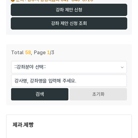
강좌 제안 신청
강좌 제안 신청 조회
게시물 검색
Total
58
,
Page
1
/3
초기화
제과.제빵