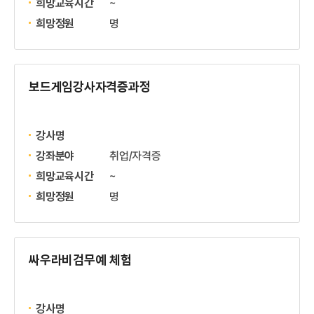
희망교육시간
~
희망정원
명
보드게임강사자격증과정
강사명
강좌분야
취업/자격증
희망교육시간
~
희망정원
명
싸우라비검무예 체험
강사명