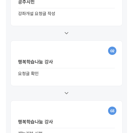
공주시민
강좌개설 요청글 작성
02
행복학습나눔 강사
요청글 확인
03
행복학습나눔 강사