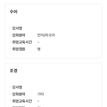
수어
강사명
강좌분야
언어/외국어
희망교육시간
~
희망정원
명
조경
강사명
강좌분야
기타
희망교육시간
~