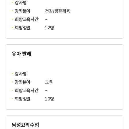
강사명
강좌분야
건강/생활체육
희망교육시간
~
희망정원
12명
유아 발레
강사명
강좌분야
교육
희망교육시간
~
희망정원
10명
남성요리수업