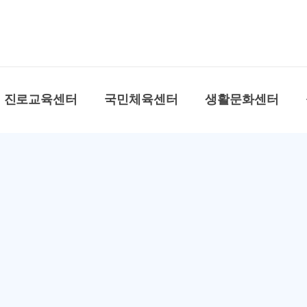
본문 바로가기
대메뉴 바로가기
진로교육센터
국민체육센터
생활문화센터
 아우르는 꿈과 배움의
누구나 쉽게 찾고 누리는 공주시 생활 문화 플랫폼