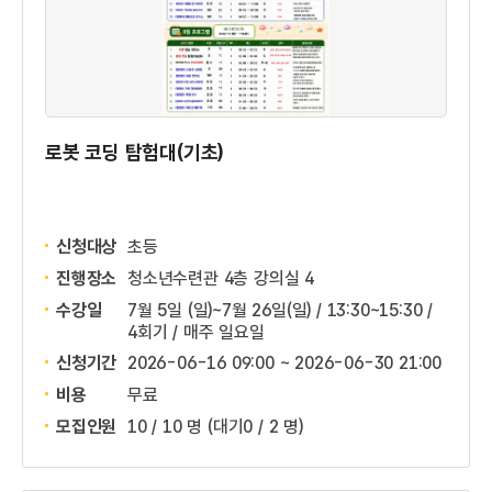
로봇 코딩 탐험대(기초)
신청대상
초등
진행장소
청소년수련관 4층 강의실 4
수강일
7월 5일 (일)~7월 26일(일) / 13:30~15:30 /
4회기 / 매주 일요일
신청기간
2026-06-16 09:00 ~
2026-06-30 21:00
비용
무료
모집인원
10 / 10 명
(대기0 / 2 명)