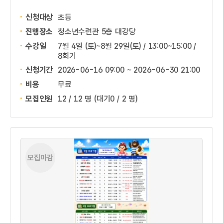
신청대상
초등
진행장소
청소년수련관 5층 대강당
수강일
7월 4일 (토)~8월 29일(토) / 13:00~15:00 /
8회기
신청기간
2026-06-16 09:00 ~
2026-06-30 21:00
비용
무료
모집인원
12 / 12 명
(대기0 / 2 명)
모집마감