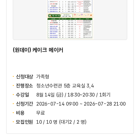
(원데이) 케이크 메이커
신청대상
가족형
진행장소
청소년수련관 5층 교육실 3,4
수강일
8월 14일 (금) / 18:30~20:30 / 1회기
신청기간
2026-07-14 09:00 ~
2026-07-28 21:00
비용
무료
모집인원
10 / 10 명
(대기2 / 2 명)