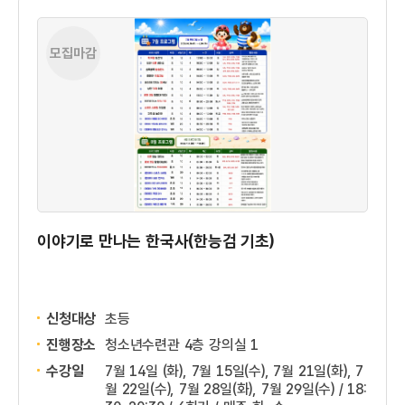
모집마감
이야기로 만나는 한국사(한능검 기초)
신청대상
초등
진행장소
청소년수련관 4층 강의실 1
수강일
7월 14일 (화), 7월 15일(수), 7월 21일(화), 7
월 22일(수), 7월 28일(화), 7월 29일(수) / 18: