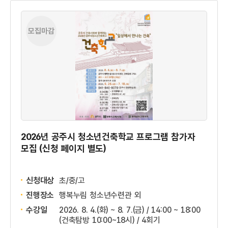
모집마감
2026년 공주시 청소년건축학교 프로그램 참가자
모집 (신청 페이지 별도)
신청대상
초/중/고
진행장소
행복누림 청소년수련관 외
수강일
2026. 8. 4.(화) ~ 8. 7.(금) / 14:00 ~ 18:00
(건축탐방 10:00~18시) / 4회기