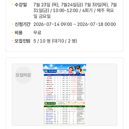
수강일
7월 23일 (목), 7월24일(금) 7월 30일(목), 7월
31일(금) / 10:00~12:00 / 4회기 / 매주 목요
일 금요일
신청기간
2026-07-14 09:00 ~
2026-07-18 00:00
비용
무료
모집인원
5 / 10 명
(대기0 / 2 명)
모집마감