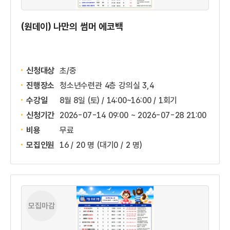
(원데이) 나만의 썸머 에코백
신청대상
초/중
진행장소
청소년수련관 4층 강의실 3,4
수강일
8월 8일 (토) / 14:00~16:00 / 1회기
신청기간
2026-07-14 09:00 ~
2026-07-28 21:00
비용
무료
모집인원
16 / 20 명
(대기0 / 2 명)
모집마감