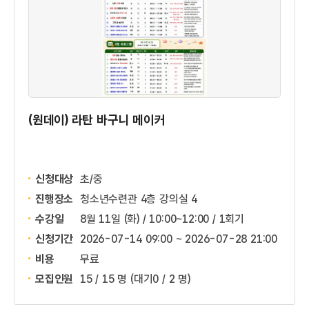
(원데이) 라탄 바구니 메이커
신청대상
초/중
진행장소
청소년수련관 4층 강의실 4
수강일
8월 11일 (화) / 10:00~12:00 / 1회기
신청기간
2026-07-14 09:00 ~
2026-07-28 21:00
비용
무료
모집인원
15 / 15 명
(대기0 / 2 명)