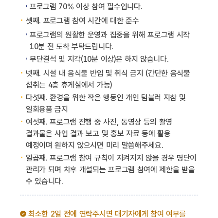
프로그램 70% 이상 참여 필수입니다.
셋째. 프로그램 참여 시간에 대한 준수
프로그램의 원활한 운영과 집중을 위해 프로그램 시작
10분 전 도착 부탁드립니다.
무단결석 및 지각(10분 이상)은 하지 않습니다.
넷째. 시설 내 음식물 반입 및 취식 금지 (간단한 음식물
섭취는 4층 휴게실에서 가능)
다섯째. 환경을 위한 작은 행동인 개인 텀블러 지참 및
일회용품 금지
여섯째. 프로그램 진행 중 사진, 동영상 등의 촬영
결과물은 사업 결과 보고 및 홍보 자료 등에 활용
예정이며 원하지 않으시면 미리 말씀해주세요.
일곱째. 프로그램 참여 규칙이 지켜지지 않을 경우 명단이
관리가 되며 차후 개설되는 프로그램 참여에 제한을 받을
수 있습니다.
최소한 2일 전에 연락주시면 대기자에게 참여 여부를