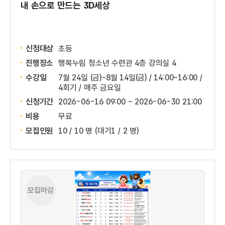
내 손으로 만드는 3D세상
신청대상
초등
진행장소
행복누림 청소년 수련관 4층 강의실 4
수강일
7월 24일 (금)~8월 14일(금) / 14:00~16:00 /
4회기 / 매주 금요일
신청기간
2026-06-16 09:00 ~
2026-06-30 21:00
비용
무료
모집인원
10 / 10 명
(대기1 / 2 명)
모집마감