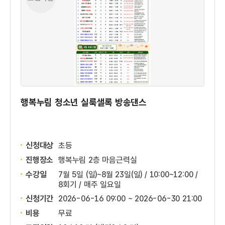
행복누림 청소년 실룩샐록 방송댄스
신청대상
초등
진행장소
행복누림 2층 마음근력실
수강일
7월 5일 (일)~8월 23일(일) / 10:00~12:00 /
8회기 / 매주 일요일
신청기간
2026-06-16 09:00 ~
2026-06-30 21:00
비용
무료