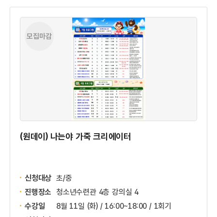
모집마감
(원데이) 나는야 가죽 크리에이터
신청대상
초/중
진행장소
청소년수련관 4층 강의실 4
수강일
8월 11일 (화) / 16:00~18:00 / 1회기