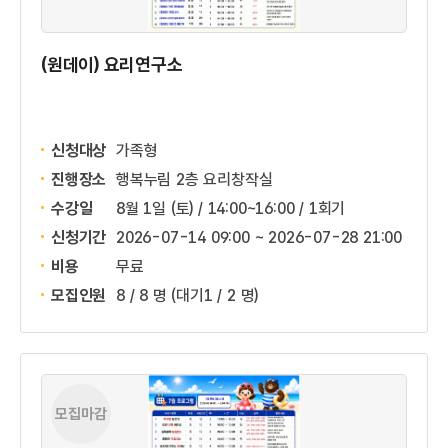
(원데이) 요리연구소
신청대상
가족형
진행장소
행복누림 2층 요리창작실
수강일
8월 1일 (토) / 14:00~16:00 / 1회기
신청기간
2026-07-14 09:00 ~
2026-07-28 21:00
비용
무료
모집인원
8 / 8 명
(대기1 / 2 명)
모집마감