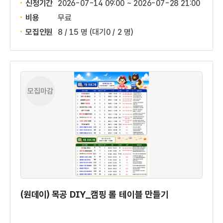
신청기간
2026-07-14 09:00 ~
2026-07-28 21:00
비용
무료
모집인원
8 / 15 명
(대기0 / 2 명)
모집마감
(원데이) 목공 DIY_캠핑 롤 테이블 만들기