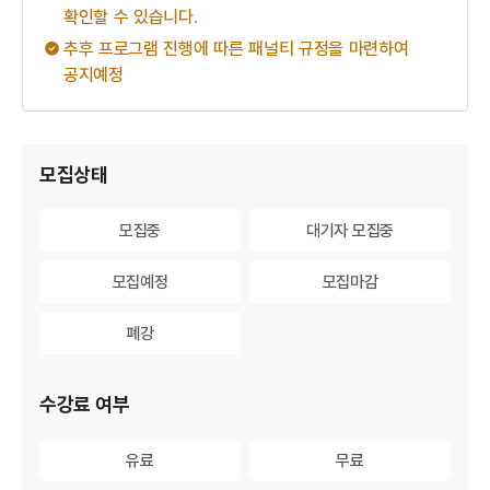
확인할 수 있습니다.
추후 프로그램 진행에 따른 패널티 규정을 마련하여
공지예정
게시물 검색
모집상태
모집중
모집중
대기자 모집중
대기자 모집중
모집예정
모집예정
모집마감
모집마감
폐강
폐강
수강료 여부
유료
유료
무료
무료