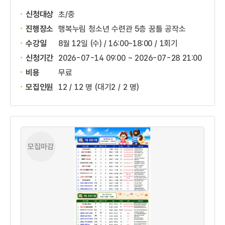
신청대상
초/중
진행장소
행복누림 청소년 수련관 5층 꿈틀 공작소
수강일
8월 12일 (수) / 16:00~18:00 / 1회기
신청기간
2026-07-14 09:00 ~
2026-07-28 21:00
비용
무료
모집인원
12 / 12 명
(대기2 / 2 명)
모집마감