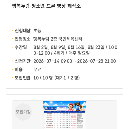
행복누림 청소년 드론 영상 제작소
신청대상
초등
진행장소
행복누림 2층 국민체육센터
수강일
8월 2일, 8월 9일, 8월 16일, 8월 23일 / 10:0
0~12:00 / 4회기 / 매주 일요일
신청기간
2026-07-14 09:00 ~
2026-07-28 21:00
비용
무료
모집인원
10 / 10 명
(대기1 / 2 명)
모집마감