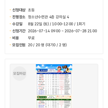
신청대상
초등
진행장소
청소년수련관 4층 강의실 4
수강일
8월 22일 (토) / 10:00~12:00 / 1회기
신청기간
2026-07-14 09:00 ~
2026-07-28 21:00
비용
무료
모집인원
20 / 20 명
(대기0 / 2 명)
모집마감