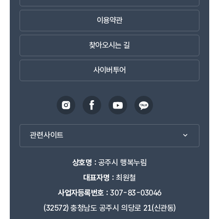
이용약관
찾아오시는 길
사이버투어
관련사이트
상호명 :
공주시 행복누림
대표자명 :
최원철
사업자등록번호 :
307-83-03046
(32572) 충청남도 공주시 의당로 21(신관동)