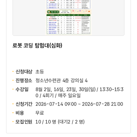
로봇 코딩 탐험대(심화)
신청대상
초등
진행장소
청소년수련관 4층 강의실 4
수강일
8월 2일, 16일, 23일, 30일(일) / 13:30~15:3
0 / 4회기 / 매주 일요일
신청기간
2026-07-14 09:00 ~
2026-07-28 21:00
비용
무료
모집인원
10 / 10 명
(대기2 / 2 명)