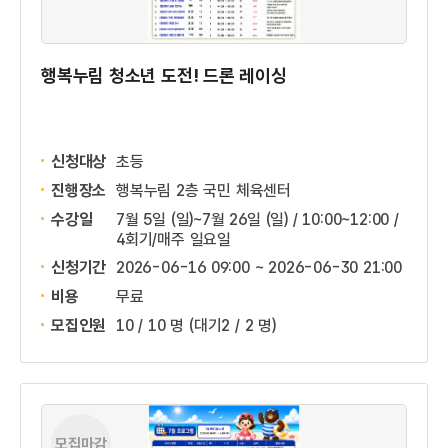
행복누림 청소년 도전! 드론 레이싱
신청대상
초등
진행장소
행복누림 2층 국민 체육센터
수강일
7월 5일 (일)~7월 26일 (일) / 10:00~12:00 /
4회기/매주 일요일
신청기간
2026-06-16 09:00 ~
2026-06-30 21:00
비용
무료
모집인원
10 / 10 명
(대기2 / 2 명)
모집마감