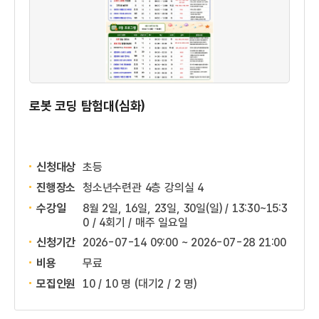
로봇 코딩 탐험대(심화)
신청대상
초등
진행장소
청소년수련관 4층 강의실 4
수강일
8월 2일, 16일, 23일, 30일(일) / 13:30~15:3
0 / 4회기 / 매주 일요일
신청기간
2026-07-14 09:00 ~
2026-07-28 21:00
비용
무료
모집인원
10 / 10 명
(대기2 / 2 명)