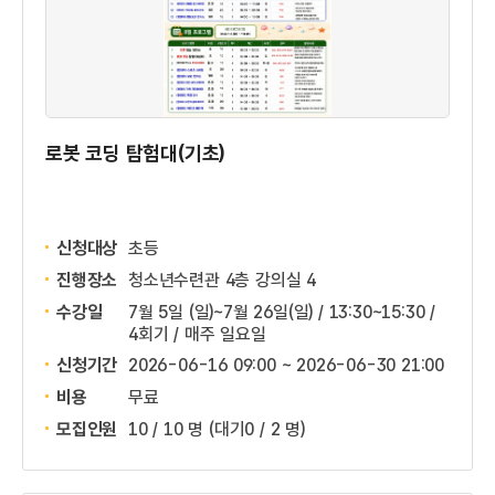
로봇 코딩 탐험대(기초)
신청대상
초등
진행장소
청소년수련관 4층 강의실 4
수강일
7월 5일 (일)~7월 26일(일) / 13:30~15:30 /
4회기 / 매주 일요일
신청기간
2026-06-16 09:00 ~
2026-06-30 21:00
비용
무료
모집인원
10 / 10 명
(대기0 / 2 명)