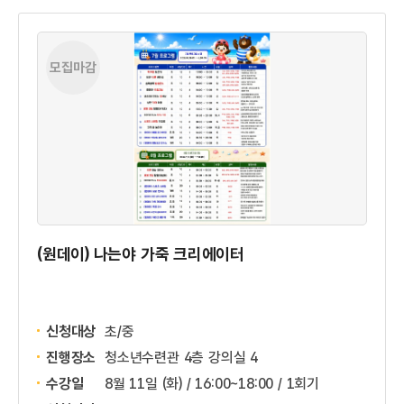
모집마감
(원데이) 나는야 가죽 크리에이터
신청대상
초/중
진행장소
청소년수련관 4층 강의실 4
수강일
8월 11일 (화) / 16:00~18:00 / 1회기