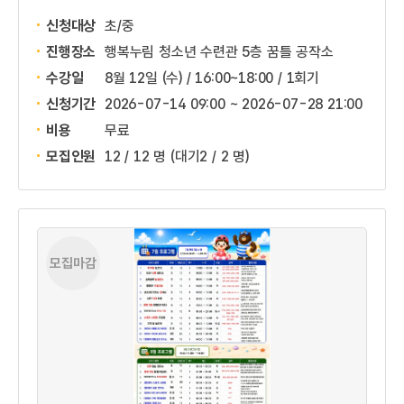
신청대상
초/중
진행장소
행복누림 청소년 수련관 5층 꿈틀 공작소
수강일
8월 12일 (수) / 16:00~18:00 / 1회기
신청기간
2026-07-14 09:00 ~
2026-07-28 21:00
비용
무료
모집인원
12 / 12 명
(대기2 / 2 명)
모집마감