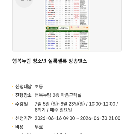
행복누림 청소년 실룩샐록 방송댄스
신청대상
초등
진행장소
행복누림 2층 마음근력실
수강일
7월 5일 (일)~8월 23일(일) / 10:00~12:00 /
8회기 / 매주 일요일
신청기간
2026-06-16 09:00 ~
2026-06-30 21:00
비용
무료