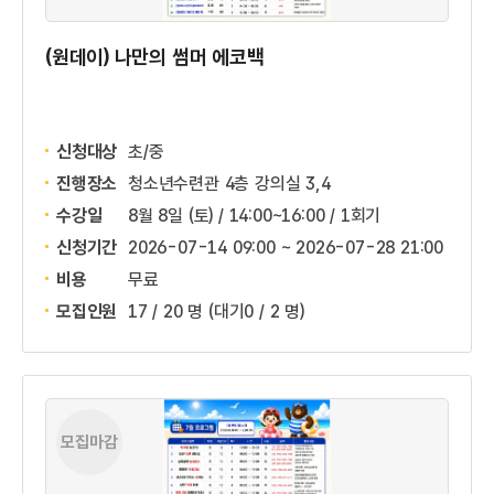
(원데이) 나만의 썸머 에코백
신청대상
초/중
진행장소
청소년수련관 4층 강의실 3,4
수강일
8월 8일 (토) / 14:00~16:00 / 1회기
신청기간
2026-07-14 09:00 ~
2026-07-28 21:00
비용
무료
모집인원
17 / 20 명
(대기0 / 2 명)
모집마감