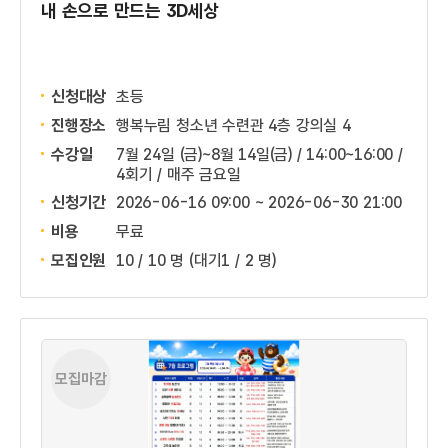
내 손으로 만드는 3D세상
신청대상
초등
진행장소
행복누림 청소년 수련관 4층 강의실 4
수강일
7월 24일 (금)~8월 14일(금) / 14:00~16:00 /
4회기 / 매주 금요일
신청기간
2026-06-16 09:00 ~
2026-06-30 21:00
비용
무료
모집인원
10 / 10 명
(대기1 / 2 명)
모집마감