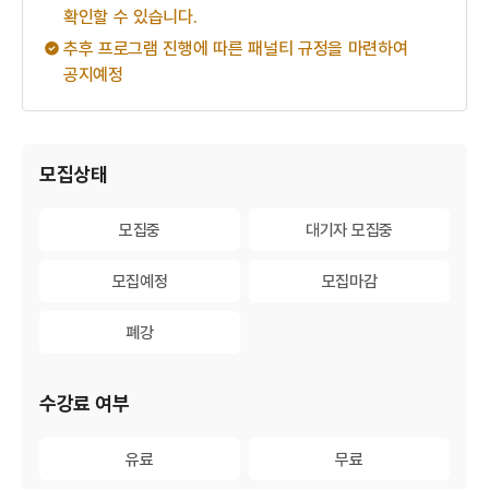
확인할 수 있습니다.
추후 프로그램 진행에 따른 패널티 규정을 마련하여
공지예정
게시물 검색
모집상태
모집중
모집중
대기자 모집중
대기자 모집중
모집예정
모집예정
모집마감
모집마감
폐강
폐강
수강료 여부
유료
유료
무료
무료