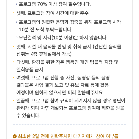
프로그램 70% 이상 참여 필수입니다.
셋째. 프로그램 참여 시간에 대한 준수
프로그램의 원활한 운영과 집중을 위해 프로그램 시작
10분 전 도착 부탁드립니다.
무단결석 및 지각(10분 이상)은 하지 않습니다.
넷째. 시설 내 음식물 반입 및 취식 금지 (간단한 음식물
섭취는 4층 휴게실에서 가능)
다섯째. 환경을 위한 작은 행동인 개인 텀블러 지참 및
일회용품 금지
여섯째. 프로그램 진행 중 사진, 동영상 등의 촬영
결과물은 사업 결과 보고 및 홍보 자료 등에 활용
예정이며 원하지 않으시면 미리 말씀해주세요.
일곱째. 프로그램 참여 규칙이 지켜지지 않을 경우 명단이
관리가 되며 차후 개설되는 프로그램 참여에 제한을 받을
수 있습니다.
최소한 2일 전에 연락주시면 대기자에게 참여 여부를