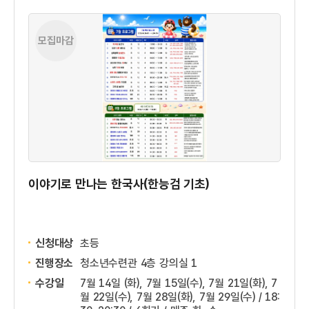
모집마감
이야기로 만나는 한국사(한능검 기초)
신청대상
초등
진행장소
청소년수련관 4층 강의실 1
수강일
7월 14일 (화), 7월 15일(수), 7월 21일(화), 7
월 22일(수), 7월 28일(화), 7월 29일(수) / 18: