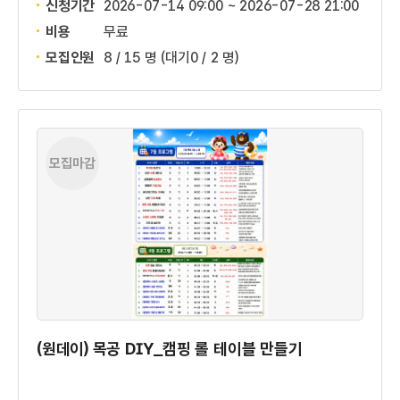
신청기간
2026-07-14 09:00 ~
2026-07-28 21:00
비용
무료
모집인원
8 / 15 명
(대기0 / 2 명)
모집마감
(원데이) 목공 DIY_캠핑 롤 테이블 만들기