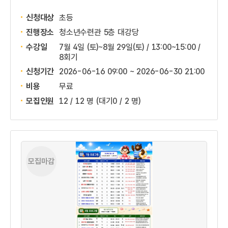
신청대상
초등
진행장소
청소년수련관 5층 대강당
수강일
7월 4일 (토)~8월 29일(토) / 13:00~15:00 /
8회기
신청기간
2026-06-16 09:00 ~
2026-06-30 21:00
비용
무료
모집인원
12 / 12 명
(대기0 / 2 명)
모집마감