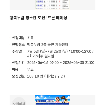
행복누림 청소년 도전! 드론 레이싱
신청대상
초등
진행장소
행복누림 2층 국민 체육센터
수강일
7월 5일 (일)~7월 26일 (일) / 10:00~12:00 /
4회기/매주 일요일
신청기간
2026-06-16 09:00 ~
2026-06-30 21:00
비용
무료
모집인원
10 / 10 명
(대기2 / 2 명)
모집마감