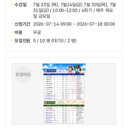
수강일
7월 23일 (목), 7월24일(금) 7월 30일(목), 7월
31일(금) / 10:00~12:00 / 4회기 / 매주 목요
일 금요일
신청기간
2026-07-14 09:00 ~
2026-07-18 00:00
비용
무료
모집인원
5 / 10 명
(대기0 / 2 명)
모집마감