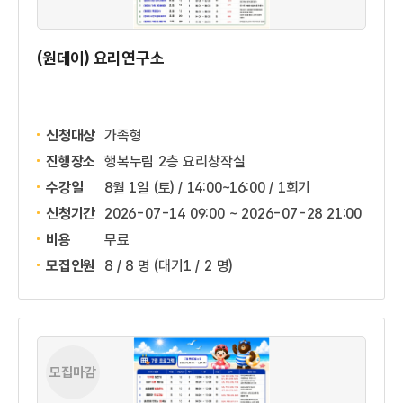
(원데이) 요리연구소
신청대상
가족형
진행장소
행복누림 2층 요리창작실
수강일
8월 1일 (토) / 14:00~16:00 / 1회기
신청기간
2026-07-14 09:00 ~
2026-07-28 21:00
비용
무료
모집인원
8 / 8 명
(대기1 / 2 명)
모집마감