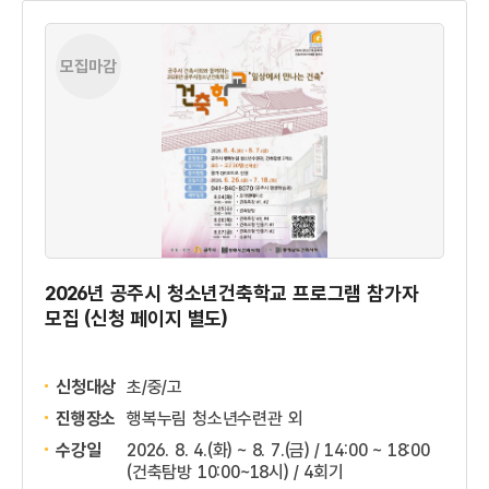
모집마감
2026년 공주시 청소년건축학교 프로그램 참가자
모집 (신청 페이지 별도)
신청대상
초/중/고
진행장소
행복누림 청소년수련관 외
수강일
2026. 8. 4.(화) ~ 8. 7.(금) / 14:00 ~ 18:00
(건축탐방 10:00~18시) / 4회기