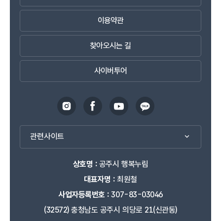
이용약관
찾아오시는 길
사이버투어
관련사이트
상호명 :
공주시 행복누림
대표자명 :
최원철
사업자등록번호 :
307-83-03046
(32572) 충청남도 공주시 의당로 21(신관동)