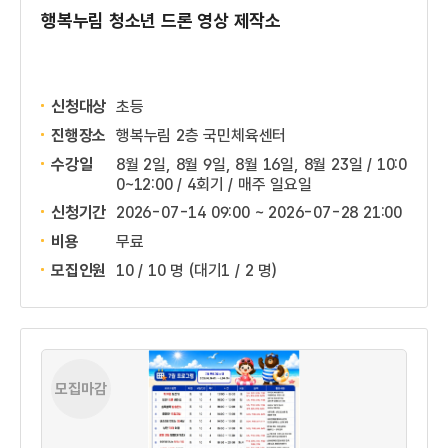
행복누림 청소년 드론 영상 제작소
신청대상
초등
진행장소
행복누림 2층 국민체육센터
수강일
8월 2일, 8월 9일, 8월 16일, 8월 23일 / 10:0
0~12:00 / 4회기 / 매주 일요일
신청기간
2026-07-14 09:00 ~
2026-07-28 21:00
비용
무료
모집인원
10 / 10 명
(대기1 / 2 명)
모집마감