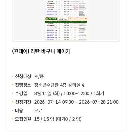
(원데이) 라탄 바구니 메이커
신청대상
초/중
진행장소
청소년수련관 4층 강의실 4
수강일
8월 11일 (화) / 10:00~12:00 / 1회기
신청기간
2026-07-14 09:00 ~
2026-07-28 21:00
비용
무료
모집인원
15 / 15 명
(대기0 / 2 명)