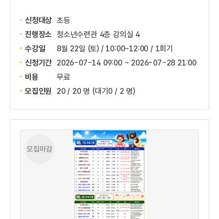
신청대상
초등
진행장소
청소년수련관 4층 강의실 4
수강일
8월 22일 (토) / 10:00~12:00 / 1회기
신청기간
2026-07-14 09:00 ~
2026-07-28 21:00
비용
무료
모집인원
20 / 20 명
(대기0 / 2 명)
모집마감