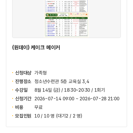
(원데이) 케이크 메이커
신청대상
가족형
진행장소
청소년수련관 5층 교육실 3,4
수강일
8월 14일 (금) / 18:30~20:30 / 1회기
신청기간
2026-07-14 09:00 ~
2026-07-28 21:00
비용
무료
모집인원
10 / 10 명
(대기2 / 2 명)