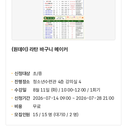
(원데이) 라탄 바구니 메이커
신청대상
초/중
진행장소
청소년수련관 4층 강의실 4
수강일
8월 11일 (화) / 10:00~12:00 / 1회기
신청기간
2026-07-14 09:00 ~
2026-07-28 21:00
비용
무료
모집인원
15 / 15 명
(대기0 / 2 명)