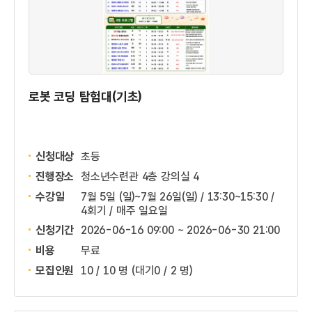
로봇 코딩 탐험대(기초)
신청대상
초등
진행장소
청소년수련관 4층 강의실 4
수강일
7월 5일 (일)~7월 26일(일) / 13:30~15:30 /
4회기 / 매주 일요일
신청기간
2026-06-16 09:00 ~
2026-06-30 21:00
비용
무료
모집인원
10 / 10 명
(대기0 / 2 명)