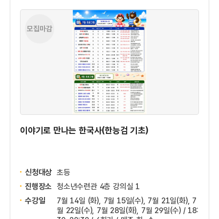
모집마감
이야기로 만나는 한국사(한능검 기초)
신청대상
초등
진행장소
청소년수련관 4층 강의실 1
수강일
7월 14일 (화), 7월 15일(수), 7월 21일(화), 7
월 22일(수), 7월 28일(화), 7월 29일(수) / 18: