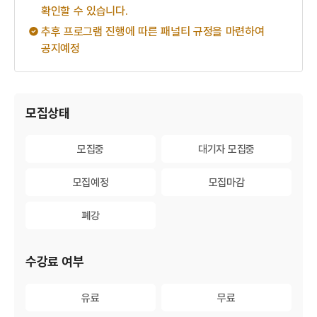
확인할 수 있습니다.
추후 프로그램 진행에 따른 패널티 규정을 마련하여
공지예정
게시물 검색
모집상태
모집중
모집중
대기자 모집중
대기자 모집중
모집예정
모집예정
모집마감
모집마감
폐강
폐강
수강료 여부
유료
유료
무료
무료