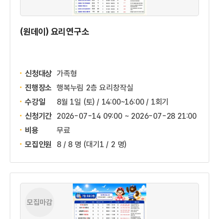
(원데이) 요리연구소
신청대상
가족형
진행장소
행복누림 2층 요리창작실
수강일
8월 1일 (토) / 14:00~16:00 / 1회기
신청기간
2026-07-14 09:00 ~
2026-07-28 21:00
비용
무료
모집인원
8 / 8 명
(대기1 / 2 명)
모집마감