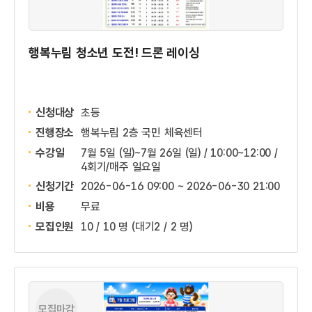
행복누림 청소년 도전! 드론 레이싱
신청대상
초등
진행장소
행복누림 2층 국민 체육센터
수강일
7월 5일 (일)~7월 26일 (일) / 10:00~12:00 /
4회기/매주 일요일
신청기간
2026-06-16 09:00 ~
2026-06-30 21:00
비용
무료
모집인원
10 / 10 명
(대기2 / 2 명)
모집마감