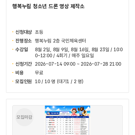
행복누림 청소년 드론 영상 제작소
신청대상
초등
진행장소
행복누림 2층 국민체육센터
수강일
8월 2일, 8월 9일, 8월 16일, 8월 23일 / 10:0
0~12:00 / 4회기 / 매주 일요일
신청기간
2026-07-14 09:00 ~
2026-07-28 21:00
비용
무료
모집인원
10 / 10 명
(대기1 / 2 명)
모집마감