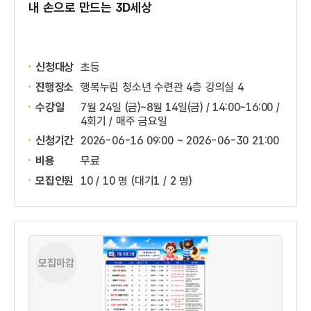
내 손으로 만드는 3D세상
신청대상
초등
진행장소
행복누림 청소년 수련관 4층 강의실 4
수강일
7월 24일 (금)~8월 14일(금) / 14:00~16:00 /
4회기 / 매주 금요일
신청기간
2026-06-16 09:00 ~
2026-06-30 21:00
비용
무료
모집인원
10 / 10 명
(대기1 / 2 명)
모집마감