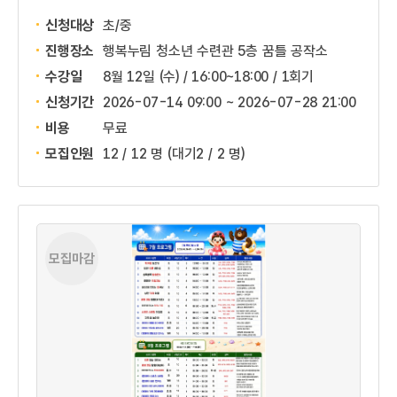
신청대상
초/중
진행장소
행복누림 청소년 수련관 5층 꿈틀 공작소
수강일
8월 12일 (수) / 16:00~18:00 / 1회기
신청기간
2026-07-14 09:00 ~
2026-07-28 21:00
비용
무료
모집인원
12 / 12 명
(대기2 / 2 명)
모집마감