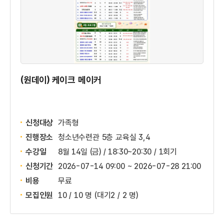
(원데이) 케이크 메이커
신청대상
가족형
진행장소
청소년수련관 5층 교육실 3,4
수강일
8월 14일 (금) / 18:30~20:30 / 1회기
신청기간
2026-07-14 09:00 ~
2026-07-28 21:00
비용
무료
모집인원
10 / 10 명
(대기2 / 2 명)