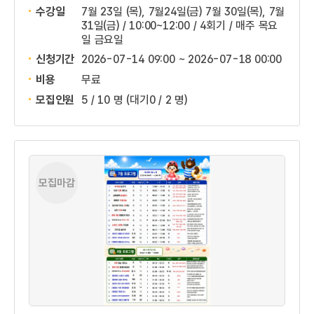
수강일
7월 23일 (목), 7월24일(금) 7월 30일(목), 7월
31일(금) / 10:00~12:00 / 4회기 / 매주 목요
일 금요일
신청기간
2026-07-14 09:00 ~
2026-07-18 00:00
비용
무료
모집인원
5 / 10 명
(대기0 / 2 명)
모집마감