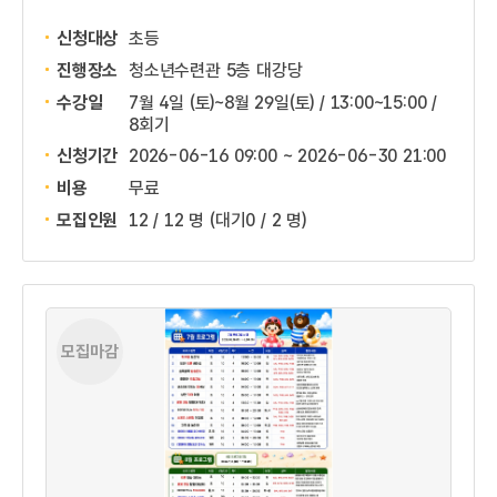
신청대상
초등
진행장소
청소년수련관 5층 대강당
수강일
7월 4일 (토)~8월 29일(토) / 13:00~15:00 /
8회기
신청기간
2026-06-16 09:00 ~
2026-06-30 21:00
비용
무료
모집인원
12 / 12 명
(대기0 / 2 명)
모집마감