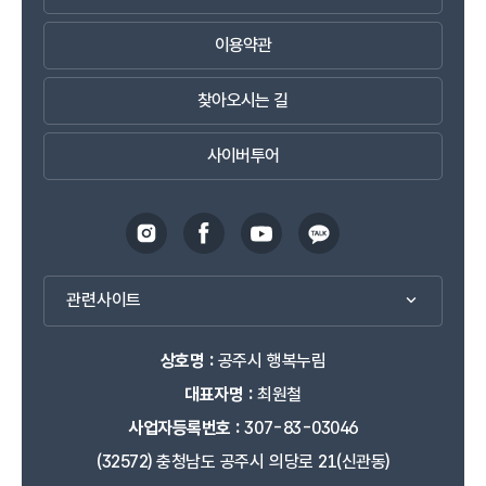
이용약관
찾아오시는 길
사이버투어
관련사이트
상호명 :
공주시 행복누림
대표자명 :
최원철
사업자등록번호 :
307-83-03046
(32572) 충청남도 공주시 의당로 21(신관동)