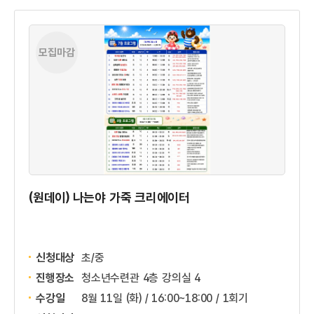
모집마감
(원데이) 나는야 가죽 크리에이터
신청대상
초/중
진행장소
청소년수련관 4층 강의실 4
수강일
8월 11일 (화) / 16:00~18:00 / 1회기