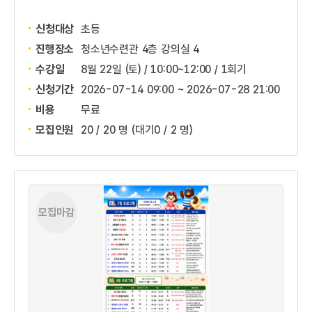
신청대상
초등
진행장소
청소년수련관 4층 강의실 4
수강일
8월 22일 (토) / 10:00~12:00 / 1회기
신청기간
2026-07-14 09:00 ~
2026-07-28 21:00
비용
무료
모집인원
20 / 20 명
(대기0 / 2 명)
모집마감