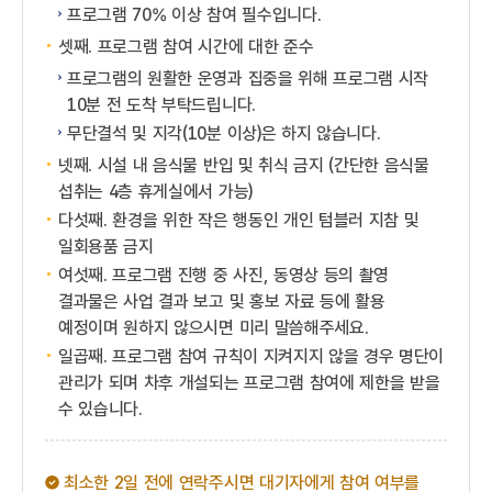
프로그램 70% 이상 참여 필수입니다.
셋째. 프로그램 참여 시간에 대한 준수
프로그램의 원활한 운영과 집중을 위해 프로그램 시작
10분 전 도착 부탁드립니다.
무단결석 및 지각(10분 이상)은 하지 않습니다.
넷째. 시설 내 음식물 반입 및 취식 금지 (간단한 음식물
섭취는 4층 휴게실에서 가능)
다섯째. 환경을 위한 작은 행동인 개인 텀블러 지참 및
일회용품 금지
여섯째. 프로그램 진행 중 사진, 동영상 등의 촬영
결과물은 사업 결과 보고 및 홍보 자료 등에 활용
예정이며 원하지 않으시면 미리 말씀해주세요.
일곱째. 프로그램 참여 규칙이 지켜지지 않을 경우 명단이
관리가 되며 차후 개설되는 프로그램 참여에 제한을 받을
수 있습니다.
최소한 2일 전에 연락주시면 대기자에게 참여 여부를