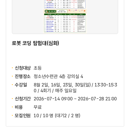
로봇 코딩 탐험대(심화)
신청대상
초등
진행장소
청소년수련관 4층 강의실 4
수강일
8월 2일, 16일, 23일, 30일(일) / 13:30~15:3
0 / 4회기 / 매주 일요일
신청기간
2026-07-14 09:00 ~
2026-07-28 21:00
비용
무료
모집인원
10 / 10 명
(대기2 / 2 명)