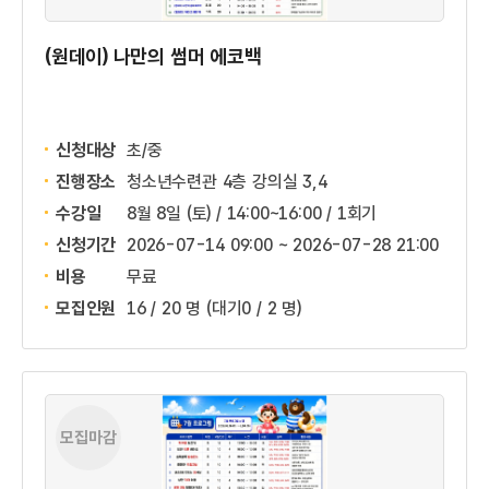
(원데이) 나만의 썸머 에코백
신청대상
초/중
진행장소
청소년수련관 4층 강의실 3,4
수강일
8월 8일 (토) / 14:00~16:00 / 1회기
신청기간
2026-07-14 09:00 ~
2026-07-28 21:00
비용
무료
모집인원
16 / 20 명
(대기0 / 2 명)
모집마감