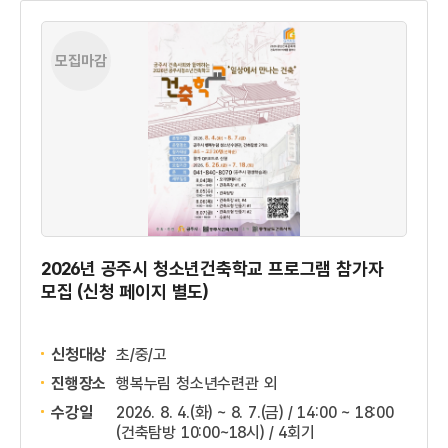
모집마감
2026년 공주시 청소년건축학교 프로그램 참가자
모집 (신청 페이지 별도)
신청대상
초/중/고
진행장소
행복누림 청소년수련관 외
수강일
2026. 8. 4.(화) ~ 8. 7.(금) / 14:00 ~ 18:00
(건축탐방 10:00~18시) / 4회기