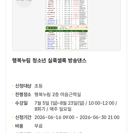
행복누림 청소년 실룩샐록 방송댄스
신청대상
초등
진행장소
행복누림 2층 마음근력실
수강일
7월 5일 (일)~8월 23일(일) / 10:00~12:00 /
8회기 / 매주 일요일
신청기간
2026-06-16 09:00 ~
2026-06-30 21:00
비용
무료