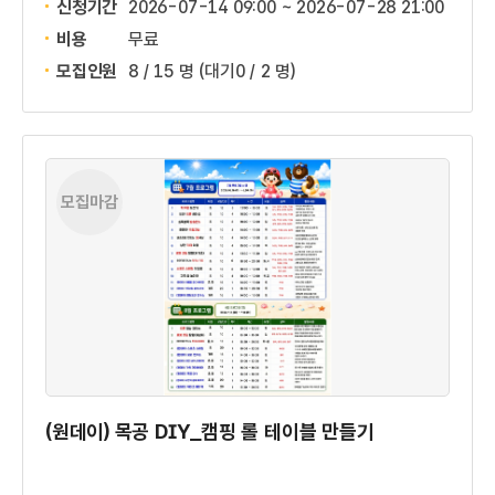
신청기간
2026-07-14 09:00 ~
2026-07-28 21:00
비용
무료
모집인원
8 / 15 명
(대기0 / 2 명)
모집마감
(원데이) 목공 DIY_캠핑 롤 테이블 만들기