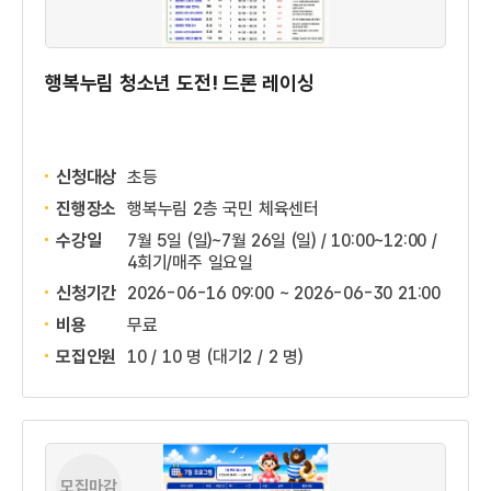
행복누림 청소년 도전! 드론 레이싱
신청대상
초등
진행장소
행복누림 2층 국민 체육센터
수강일
7월 5일 (일)~7월 26일 (일) / 10:00~12:00 /
4회기/매주 일요일
신청기간
2026-06-16 09:00 ~
2026-06-30 21:00
비용
무료
모집인원
10 / 10 명
(대기2 / 2 명)
모집마감