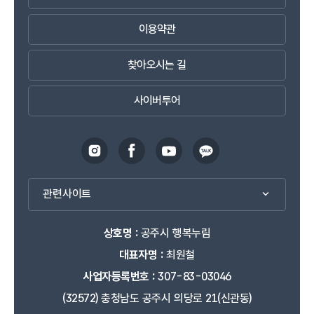
이용약관
찾아오시는 길
사이버투어
관련사이트
상호명 :
공주시 행복누림
대표자명 :
최원철
사업자등록번호 :
307-83-03046
(32572) 충청남도 공주시 의당로 21(신관동)