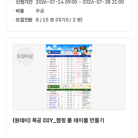
신청기간
2026-07-14 09:00 ~
2026-07-28 21:00
비용
무료
모집인원
8 / 15 명
(대기0 / 2 명)
모집마감
(원데이) 목공 DIY_캠핑 롤 테이블 만들기