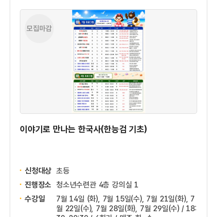
모집마감
이야기로 만나는 한국사(한능검 기초)
신청대상
초등
진행장소
청소년수련관 4층 강의실 1
수강일
7월 14일 (화), 7월 15일(수), 7월 21일(화), 7
월 22일(수), 7월 28일(화), 7월 29일(수) / 18: