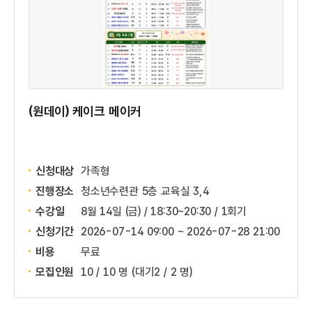
(원데이) 케이크 메이커
신청대상
가족형
진행장소
청소년수련관 5층 교육실 3,4
수강일
8월 14일 (금) / 18:30~20:30 / 1회기
신청기간
2026-07-14 09:00 ~
2026-07-28 21:00
비용
무료
모집인원
10 / 10 명
(대기2 / 2 명)