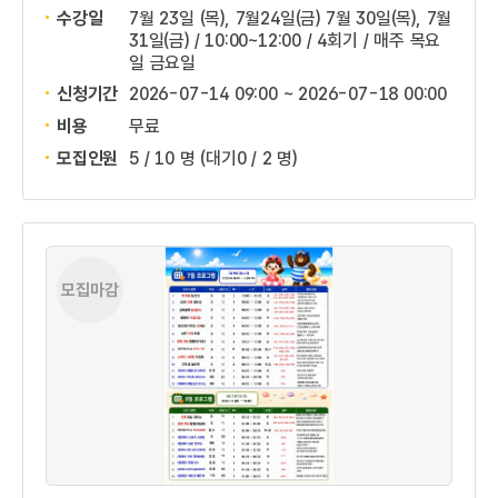
수강일
7월 23일 (목), 7월24일(금) 7월 30일(목), 7월
31일(금) / 10:00~12:00 / 4회기 / 매주 목요
일 금요일
신청기간
2026-07-14 09:00 ~
2026-07-18 00:00
비용
무료
모집인원
5 / 10 명
(대기0 / 2 명)
모집마감