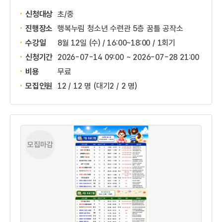
신청대상
초/중
진행장소
행복누림 청소년 수련관 5층 꿈틀 공작소
수강일
8월 12일 (수) / 16:00~18:00 / 1회기
신청기간
2026-07-14 09:00 ~
2026-07-28 21:00
비용
무료
모집인원
12 / 12 명
(대기2 / 2 명)
모집마감