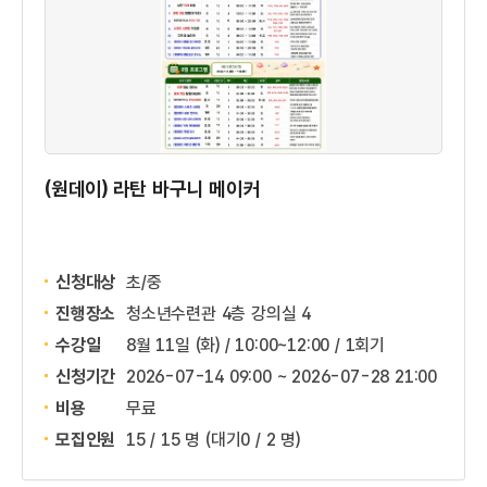
(원데이) 라탄 바구니 메이커
신청대상
초/중
진행장소
청소년수련관 4층 강의실 4
수강일
8월 11일 (화) / 10:00~12:00 / 1회기
신청기간
2026-07-14 09:00 ~
2026-07-28 21:00
비용
무료
모집인원
15 / 15 명
(대기0 / 2 명)