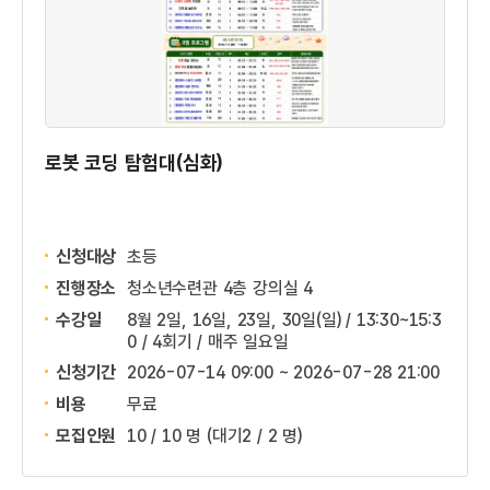
로봇 코딩 탐험대(심화)
신청대상
초등
진행장소
청소년수련관 4층 강의실 4
수강일
8월 2일, 16일, 23일, 30일(일) / 13:30~15:3
0 / 4회기 / 매주 일요일
신청기간
2026-07-14 09:00 ~
2026-07-28 21:00
비용
무료
모집인원
10 / 10 명
(대기2 / 2 명)