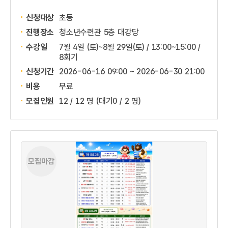
신청대상
초등
진행장소
청소년수련관 5층 대강당
수강일
7월 4일 (토)~8월 29일(토) / 13:00~15:00 /
8회기
신청기간
2026-06-16 09:00 ~
2026-06-30 21:00
비용
무료
모집인원
12 / 12 명
(대기0 / 2 명)
모집마감