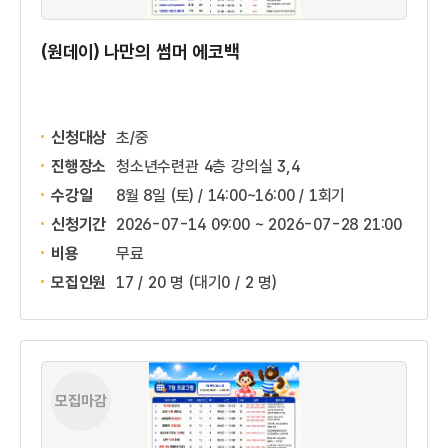
(원데이) 나만의 썸머 에코백
신청대상
초/중
진행장소
청소년수련관 4층 강의실 3,4
수강일
8월 8일 (토) / 14:00~16:00 / 1회기
신청기간
2026-07-14 09:00 ~
2026-07-28 21:00
비용
무료
모집인원
17 / 20 명
(대기0 / 2 명)
모집마감