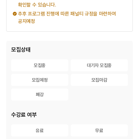
확인할 수 있습니다.
추후 프로그램 진행에 따른 패널티 규정을 마련하여
공지예정
게시물 검색
모집상태
모집중
모집중
대기자 모집중
대기자 모집중
모집예정
모집예정
모집마감
모집마감
폐강
폐강
수강료 여부
유료
유료
무료
무료