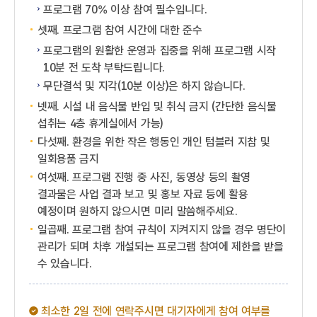
프로그램 70% 이상 참여 필수입니다.
셋째. 프로그램 참여 시간에 대한 준수
프로그램의 원활한 운영과 집중을 위해 프로그램 시작
10분 전 도착 부탁드립니다.
무단결석 및 지각(10분 이상)은 하지 않습니다.
넷째. 시설 내 음식물 반입 및 취식 금지 (간단한 음식물
섭취는 4층 휴게실에서 가능)
다섯째. 환경을 위한 작은 행동인 개인 텀블러 지참 및
일회용품 금지
여섯째. 프로그램 진행 중 사진, 동영상 등의 촬영
결과물은 사업 결과 보고 및 홍보 자료 등에 활용
예정이며 원하지 않으시면 미리 말씀해주세요.
일곱째. 프로그램 참여 규칙이 지켜지지 않을 경우 명단이
관리가 되며 차후 개설되는 프로그램 참여에 제한을 받을
수 있습니다.
최소한 2일 전에 연락주시면 대기자에게 참여 여부를