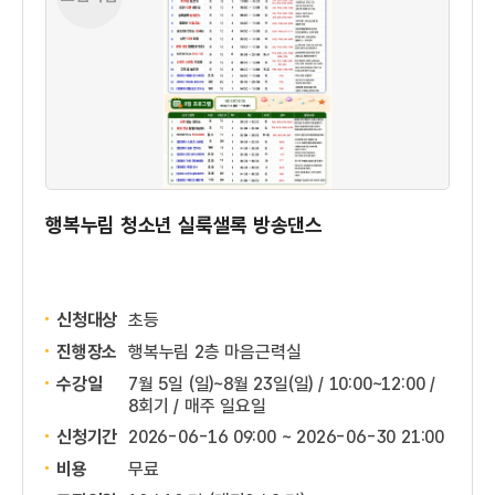
행복누림 청소년 실룩샐록 방송댄스
신청대상
초등
진행장소
행복누림 2층 마음근력실
수강일
7월 5일 (일)~8월 23일(일) / 10:00~12:00 /
8회기 / 매주 일요일
신청기간
2026-06-16 09:00 ~
2026-06-30 21:00
비용
무료