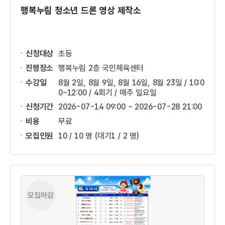
행복누림 청소년 드론 영상 제작소
신청대상
초등
진행장소
행복누림 2층 국민체육센터
수강일
8월 2일, 8월 9일, 8월 16일, 8월 23일 / 10:0
0~12:00 / 4회기 / 매주 일요일
신청기간
2026-07-14 09:00 ~
2026-07-28 21:00
비용
무료
모집인원
10 / 10 명
(대기1 / 2 명)
모집마감