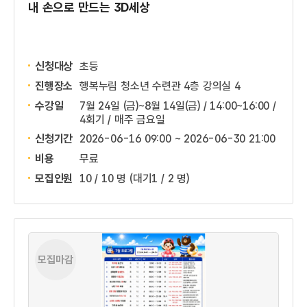
내 손으로 만드는 3D세상
신청대상
초등
진행장소
행복누림 청소년 수련관 4층 강의실 4
수강일
7월 24일 (금)~8월 14일(금) / 14:00~16:00 /
4회기 / 매주 금요일
신청기간
2026-06-16 09:00 ~
2026-06-30 21:00
비용
무료
모집인원
10 / 10 명
(대기1 / 2 명)
모집마감