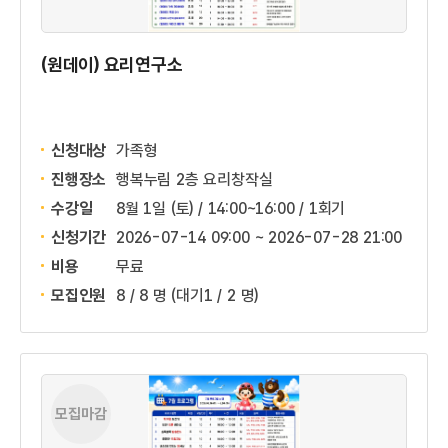
(원데이) 요리연구소
신청대상
가족형
진행장소
행복누림 2층 요리창작실
수강일
8월 1일 (토) / 14:00~16:00 / 1회기
신청기간
2026-07-14 09:00 ~
2026-07-28 21:00
비용
무료
모집인원
8 / 8 명
(대기1 / 2 명)
모집마감