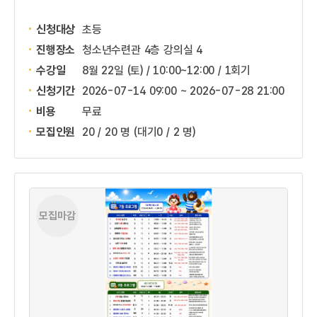
신청대상
초등
진행장소
청소년수련관 4층 강의실 4
수강일
8월 22일 (토) / 10:00~12:00 / 1회기
신청기간
2026-07-14 09:00 ~
2026-07-28 21:00
비용
무료
모집인원
20 / 20 명
(대기0 / 2 명)
모집마감