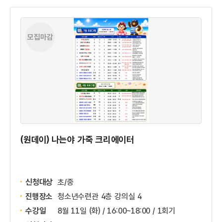
모집마감
(원데이) 나는야 가죽 크리에이터
신청대상
초/중
진행장소
청소년수련관 4층 강의실 4
수강일
8월 11일 (화) / 16:00~18:00 / 1회기