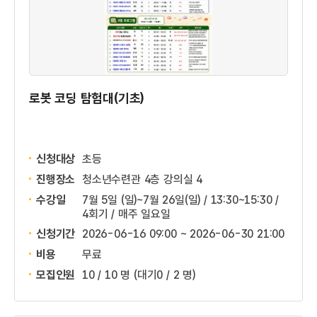
로봇 코딩 탐험대(기초)
신청대상
초등
진행장소
청소년수련관 4층 강의실 4
수강일
7월 5일 (일)~7월 26일(일) / 13:30~15:30 /
4회기 / 매주 일요일
신청기간
2026-06-16 09:00 ~
2026-06-30 21:00
비용
무료
모집인원
10 / 10 명
(대기0 / 2 명)