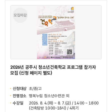
모집마감
2026년 공주시 청소년건축학교 프로그램 참가자
모집 (신청 페이지 별도)
신청대상
초/중/고
진행장소
행복누림 청소년수련관 외
수강일
2026. 8. 4.(화) ~ 8. 7.(금) / 14:00 ~ 18:00
(건축탐방 10:00~18시) / 4회기