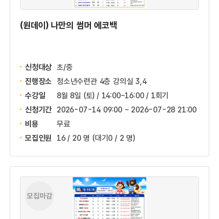
(원데이) 나만의 썸머 에코백
신청대상
초/중
진행장소
청소년수련관 4층 강의실 3,4
수강일
8월 8일 (토) / 14:00~16:00 / 1회기
신청기간
2026-07-14 09:00 ~
2026-07-28 21:00
비용
무료
모집인원
16 / 20 명
(대기0 / 2 명)
모집마감