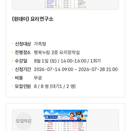
(원데이) 요리연구소
신청대상
가족형
진행장소
행복누림 2층 요리창작실
수강일
8월 1일 (토) / 14:00~16:00 / 1회기
신청기간
2026-07-14 09:00 ~
2026-07-28 21:00
비용
무료
모집인원
8 / 8 명
(대기1 / 2 명)
모집마감