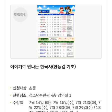
모집마감
이야기로 만나는 한국사(한능검 기초)
신청대상
초등
진행장소
청소년수련관 4층 강의실 1
수강일
7월 14일 (화), 7월 15일(수), 7월 21일(화), 7
월 22일(수), 7월 28일(화), 7월 29일(수) / 18: