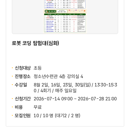
로봇 코딩 탐험대(심화)
신청대상
초등
진행장소
청소년수련관 4층 강의실 4
수강일
8월 2일, 16일, 23일, 30일(일) / 13:30~15:3
0 / 4회기 / 매주 일요일
신청기간
2026-07-14 09:00 ~
2026-07-28 21:00
비용
무료
모집인원
10 / 10 명
(대기2 / 2 명)