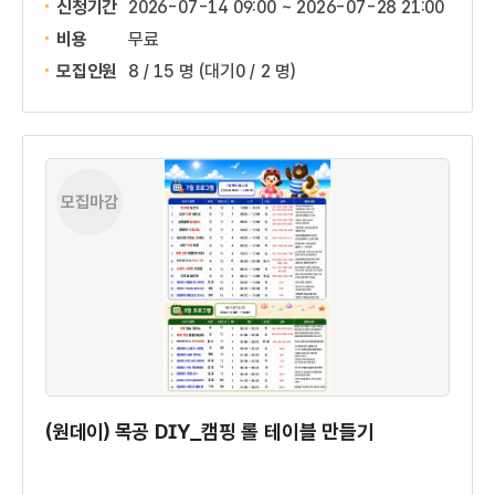
신청기간
2026-07-14 09:00 ~
2026-07-28 21:00
비용
무료
모집인원
8 / 15 명
(대기0 / 2 명)
모집마감
(원데이) 목공 DIY_캠핑 롤 테이블 만들기