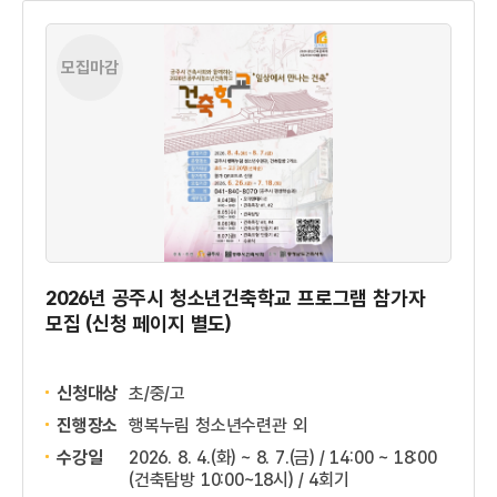
모집마감
2026년 공주시 청소년건축학교 프로그램 참가자
모집 (신청 페이지 별도)
신청대상
초/중/고
진행장소
행복누림 청소년수련관 외
수강일
2026. 8. 4.(화) ~ 8. 7.(금) / 14:00 ~ 18:00
(건축탐방 10:00~18시) / 4회기