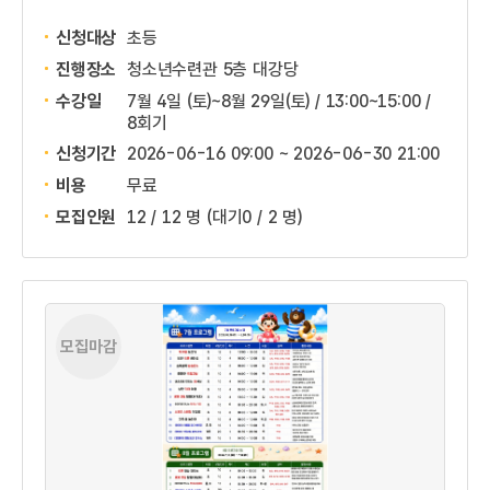
신청대상
초등
진행장소
청소년수련관 5층 대강당
수강일
7월 4일 (토)~8월 29일(토) / 13:00~15:00 /
8회기
신청기간
2026-06-16 09:00 ~
2026-06-30 21:00
비용
무료
모집인원
12 / 12 명
(대기0 / 2 명)
모집마감