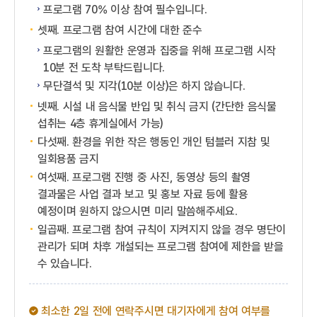
프로그램 70% 이상 참여 필수입니다.
셋째. 프로그램 참여 시간에 대한 준수
프로그램의 원활한 운영과 집중을 위해 프로그램 시작
10분 전 도착 부탁드립니다.
무단결석 및 지각(10분 이상)은 하지 않습니다.
넷째. 시설 내 음식물 반입 및 취식 금지 (간단한 음식물
섭취는 4층 휴게실에서 가능)
다섯째. 환경을 위한 작은 행동인 개인 텀블러 지참 및
일회용품 금지
여섯째. 프로그램 진행 중 사진, 동영상 등의 촬영
결과물은 사업 결과 보고 및 홍보 자료 등에 활용
예정이며 원하지 않으시면 미리 말씀해주세요.
일곱째. 프로그램 참여 규칙이 지켜지지 않을 경우 명단이
관리가 되며 차후 개설되는 프로그램 참여에 제한을 받을
수 있습니다.
최소한 2일 전에 연락주시면 대기자에게 참여 여부를