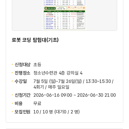
로봇 코딩 탐험대(기초)
신청대상
초등
진행장소
청소년수련관 4층 강의실 4
수강일
7월 5일 (일)~7월 26일(일) / 13:30~15:30 /
4회기 / 매주 일요일
신청기간
2026-06-16 09:00 ~
2026-06-30 21:00
비용
무료
모집인원
10 / 10 명
(대기0 / 2 명)