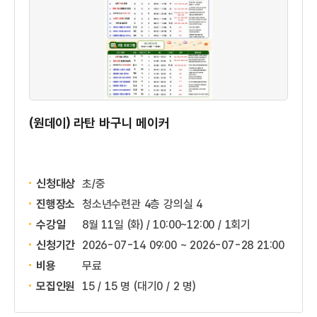
(원데이) 라탄 바구니 메이커
신청대상
초/중
진행장소
청소년수련관 4층 강의실 4
수강일
8월 11일 (화) / 10:00~12:00 / 1회기
신청기간
2026-07-14 09:00 ~
2026-07-28 21:00
비용
무료
모집인원
15 / 15 명
(대기0 / 2 명)