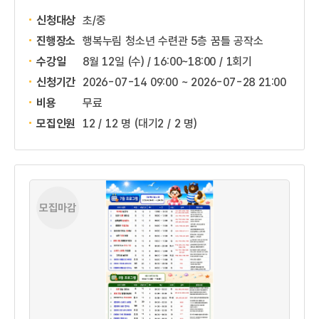
신청대상
초/중
진행장소
행복누림 청소년 수련관 5층 꿈틀 공작소
수강일
8월 12일 (수) / 16:00~18:00 / 1회기
신청기간
2026-07-14 09:00 ~
2026-07-28 21:00
비용
무료
모집인원
12 / 12 명
(대기2 / 2 명)
모집마감