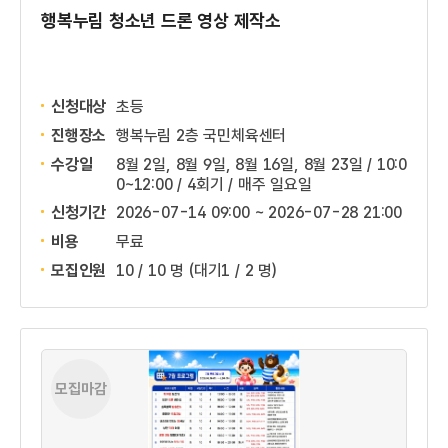
행복누림 청소년 드론 영상 제작소
신청대상
초등
진행장소
행복누림 2층 국민체육센터
수강일
8월 2일, 8월 9일, 8월 16일, 8월 23일 / 10:0
0~12:00 / 4회기 / 매주 일요일
신청기간
2026-07-14 09:00 ~
2026-07-28 21:00
비용
무료
모집인원
10 / 10 명
(대기1 / 2 명)
모집마감