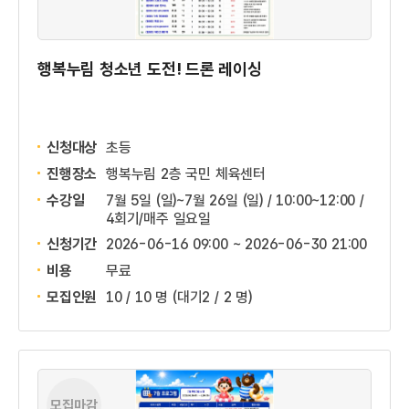
행복누림 청소년 도전! 드론 레이싱
신청대상
초등
진행장소
행복누림 2층 국민 체육센터
수강일
7월 5일 (일)~7월 26일 (일) / 10:00~12:00 /
4회기/매주 일요일
신청기간
2026-06-16 09:00 ~
2026-06-30 21:00
비용
무료
모집인원
10 / 10 명
(대기2 / 2 명)
모집마감