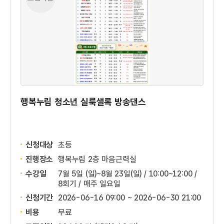
행복누림 청소년 실룩샐록 방송댄스
신청대상
초등
진행장소
행복누림 2층 마음근력실
수강일
7월 5일 (일)~8월 23일(일) / 10:00~12:00 /
8회기 / 매주 일요일
신청기간
2026-06-16 09:00 ~
2026-06-30 21:00
비용
무료