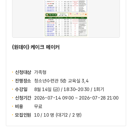
(원데이) 케이크 메이커
신청대상
가족형
진행장소
청소년수련관 5층 교육실 3,4
수강일
8월 14일 (금) / 18:30~20:30 / 1회기
신청기간
2026-07-14 09:00 ~
2026-07-28 21:00
비용
무료
모집인원
10 / 10 명
(대기2 / 2 명)