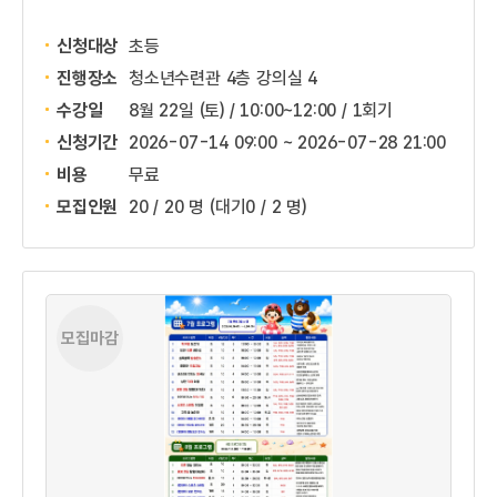
신청대상
초등
진행장소
청소년수련관 4층 강의실 4
수강일
8월 22일 (토) / 10:00~12:00 / 1회기
신청기간
2026-07-14 09:00 ~
2026-07-28 21:00
비용
무료
모집인원
20 / 20 명
(대기0 / 2 명)
모집마감