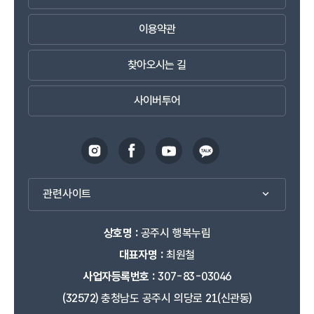
이용약관
찾아오시는 길
사이버투어
관련사이트
상호명 :
공주시 행복누림
대표자명 :
최원철
사업자등록번호 :
307-83-03046
(32572) 충청남도 공주시 의당로 21(신관동)