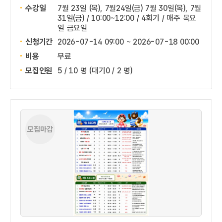
수강일
7월 23일 (목), 7월24일(금) 7월 30일(목), 7월
31일(금) / 10:00~12:00 / 4회기 / 매주 목요
일 금요일
신청기간
2026-07-14 09:00 ~
2026-07-18 00:00
비용
무료
모집인원
5 / 10 명
(대기0 / 2 명)
모집마감