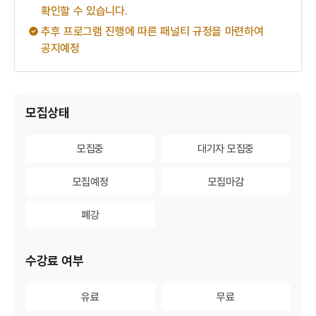
확인할 수 있습니다.
추후 프로그램 진행에 따른 패널티 규정을 마련하여
공지예정
게시물 검색
모집상태
모집중
모집중
대기자 모집중
대기자 모집중
모집예정
모집예정
모집마감
모집마감
폐강
폐강
수강료 여부
유료
유료
무료
무료