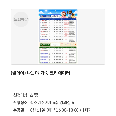
모집마감
(원데이) 나는야 가죽 크리에이터
신청대상
초/중
진행장소
청소년수련관 4층 강의실 4
수강일
8월 11일 (화) / 16:00~18:00 / 1회기