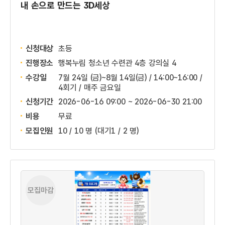
내 손으로 만드는 3D세상
신청대상
초등
진행장소
행복누림 청소년 수련관 4층 강의실 4
수강일
7월 24일 (금)~8월 14일(금) / 14:00~16:00 /
4회기 / 매주 금요일
신청기간
2026-06-16 09:00 ~
2026-06-30 21:00
비용
무료
모집인원
10 / 10 명
(대기1 / 2 명)
모집마감