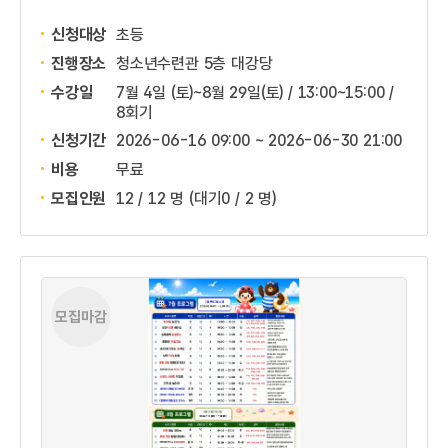
신청대상
초등
진행장소
청소년수련관 5층 대강당
수강일
7월 4일 (토)~8월 29일(토) / 13:00~15:00 /
8회기
신청기간
2026-06-16 09:00 ~
2026-06-30 21:00
비용
무료
모집인원
12 / 12 명
(대기0 / 2 명)
모집마감