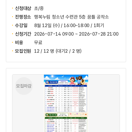
신청대상
초/중
진행장소
행복누림 청소년 수련관 5층 꿈틀 공작소
수강일
8월 12일 (수) / 16:00~18:00 / 1회기
신청기간
2026-07-14 09:00 ~
2026-07-28 21:00
비용
무료
모집인원
12 / 12 명
(대기2 / 2 명)
모집마감