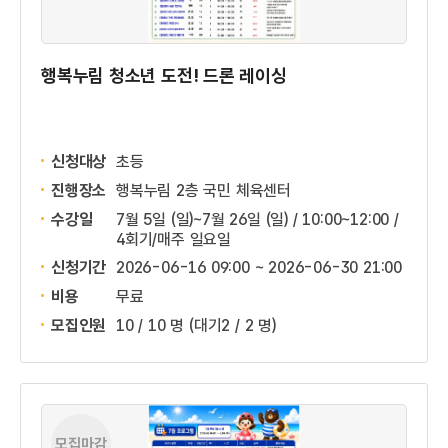
행복누림 청소년 도전! 드론 레이싱
신청대상
초등
진행장소
행복누림 2층 국민 체육센터
수강일
7월 5일 (일)~7월 26일 (일) / 10:00~12:00 /
4회기/매주 일요일
신청기간
2026-06-16 09:00 ~
2026-06-30 21:00
비용
무료
모집인원
10 / 10 명
(대기2 / 2 명)
모집마감