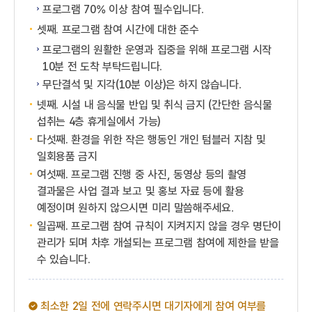
프로그램 70% 이상 참여 필수입니다.
셋째. 프로그램 참여 시간에 대한 준수
프로그램의 원활한 운영과 집중을 위해 프로그램 시작
10분 전 도착 부탁드립니다.
무단결석 및 지각(10분 이상)은 하지 않습니다.
넷째. 시설 내 음식물 반입 및 취식 금지 (간단한 음식물
섭취는 4층 휴게실에서 가능)
다섯째. 환경을 위한 작은 행동인 개인 텀블러 지참 및
일회용품 금지
여섯째. 프로그램 진행 중 사진, 동영상 등의 촬영
결과물은 사업 결과 보고 및 홍보 자료 등에 활용
예정이며 원하지 않으시면 미리 말씀해주세요.
일곱째. 프로그램 참여 규칙이 지켜지지 않을 경우 명단이
관리가 되며 차후 개설되는 프로그램 참여에 제한을 받을
수 있습니다.
최소한 2일 전에 연락주시면 대기자에게 참여 여부를