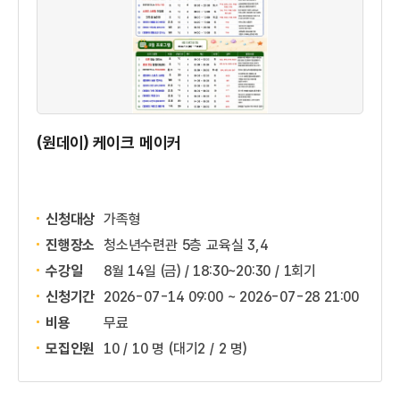
(원데이) 케이크 메이커
신청대상
가족형
진행장소
청소년수련관 5층 교육실 3,4
수강일
8월 14일 (금) / 18:30~20:30 / 1회기
신청기간
2026-07-14 09:00 ~
2026-07-28 21:00
비용
무료
모집인원
10 / 10 명
(대기2 / 2 명)