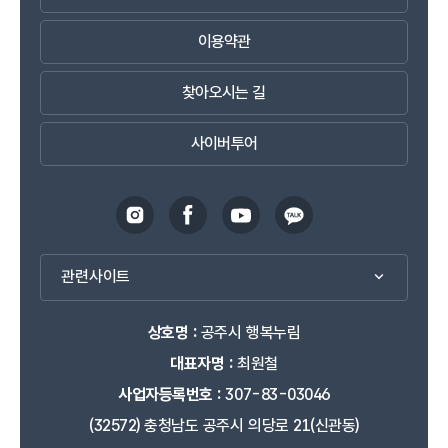
이용약관
찾아오시는 길
사이버투어
관련사이트
상호명 :
공주시 행복누림
대표자명 :
최원철
사업자등록번호 :
307-83-03046
(32572) 충청남도 공주시 의당로 21(신관동)