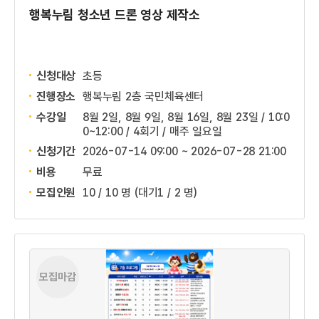
행복누림 청소년 드론 영상 제작소
신청대상
초등
진행장소
행복누림 2층 국민체육센터
수강일
8월 2일, 8월 9일, 8월 16일, 8월 23일 / 10:0
0~12:00 / 4회기 / 매주 일요일
신청기간
2026-07-14 09:00 ~
2026-07-28 21:00
비용
무료
모집인원
10 / 10 명
(대기1 / 2 명)
모집마감