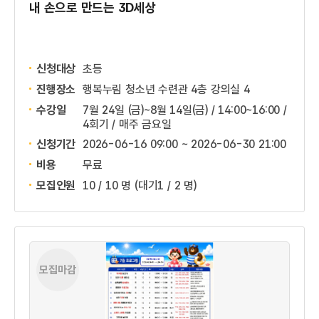
내 손으로 만드는 3D세상
신청대상
초등
진행장소
행복누림 청소년 수련관 4층 강의실 4
수강일
7월 24일 (금)~8월 14일(금) / 14:00~16:00 /
4회기 / 매주 금요일
신청기간
2026-06-16 09:00 ~
2026-06-30 21:00
비용
무료
모집인원
10 / 10 명
(대기1 / 2 명)
모집마감