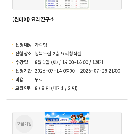
(원데이) 요리연구소
신청대상
가족형
진행장소
행복누림 2층 요리창작실
수강일
8월 1일 (토) / 14:00~16:00 / 1회기
신청기간
2026-07-14 09:00 ~
2026-07-28 21:00
비용
무료
모집인원
8 / 8 명
(대기1 / 2 명)
모집마감