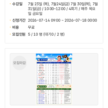
수강일
7월 23일 (목), 7월24일(금) 7월 30일(목), 7월
31일(금) / 10:00~12:00 / 4회기 / 매주 목요
일 금요일
신청기간
2026-07-14 09:00 ~
2026-07-18 00:00
비용
무료
모집인원
5 / 10 명
(대기0 / 2 명)
모집마감