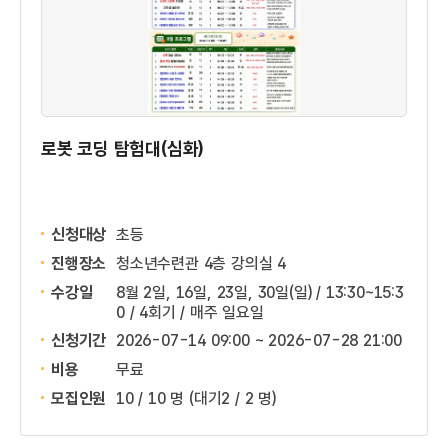
로봇 코딩 탐험대(심화)
신청대상
초등
진행장소
청소년수련관 4층 강의실 4
수강일
8월 2일, 16일, 23일, 30일(일) / 13:30~15:3
0 / 4회기 / 매주 일요일
신청기간
2026-07-14 09:00 ~
2026-07-28 21:00
비용
무료
모집인원
10 / 10 명
(대기2 / 2 명)