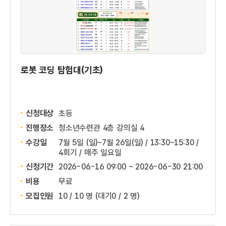
로봇 코딩 탐험대(기초)
신청대상
초등
진행장소
청소년수련관 4층 강의실 4
수강일
7월 5일 (일)~7월 26일(일) / 13:30~15:30 /
4회기 / 매주 일요일
신청기간
2026-06-16 09:00 ~
2026-06-30 21:00
비용
무료
모집인원
10 / 10 명
(대기0 / 2 명)