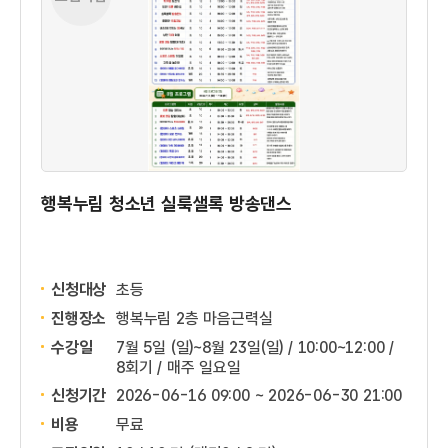
행복누림 청소년 실룩샐록 방송댄스
신청대상
초등
진행장소
행복누림 2층 마음근력실
수강일
7월 5일 (일)~8월 23일(일) / 10:00~12:00 /
8회기 / 매주 일요일
신청기간
2026-06-16 09:00 ~
2026-06-30 21:00
비용
무료