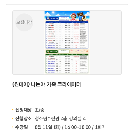
모집마감
(원데이) 나는야 가죽 크리에이터
신청대상
초/중
진행장소
청소년수련관 4층 강의실 4
수강일
8월 11일 (화) / 16:00~18:00 / 1회기