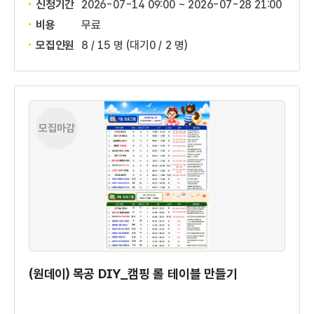
신청기간
2026-07-14 09:00 ~
2026-07-28 21:00
비용
무료
모집인원
8 / 15 명
(대기0 / 2 명)
모집마감
(원데이) 목공 DIY_캠핑 롤 테이블 만들기