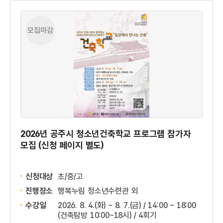
모집마감
2026년 공주시 청소년건축학교 프로그램 참가자
모집 (신청 페이지 별도)
신청대상
초/중/고
진행장소
행복누림 청소년수련관 외
수강일
2026. 8. 4.(화) ~ 8. 7.(금) / 14:00 ~ 18:00
(건축탐방 10:00~18시) / 4회기