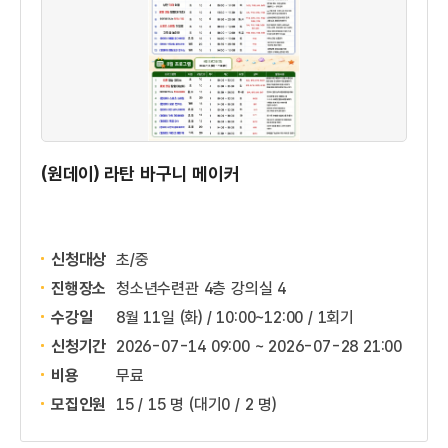
(원데이) 라탄 바구니 메이커
신청대상
초/중
진행장소
청소년수련관 4층 강의실 4
수강일
8월 11일 (화) / 10:00~12:00 / 1회기
신청기간
2026-07-14 09:00 ~
2026-07-28 21:00
비용
무료
모집인원
15 / 15 명
(대기0 / 2 명)