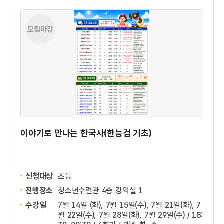
모집마감
이야기로 만나는 한국사(한능검 기초)
신청대상
초등
진행장소
청소년수련관 4층 강의실 1
수강일
7월 14일 (화), 7월 15일(수), 7월 21일(화), 7
월 22일(수), 7월 28일(화), 7월 29일(수) / 18: