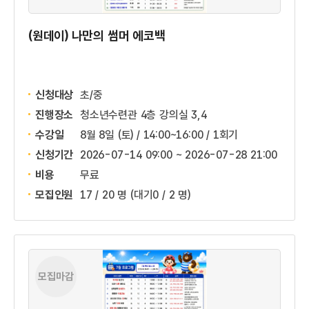
(원데이) 나만의 썸머 에코백
신청대상
초/중
진행장소
청소년수련관 4층 강의실 3,4
수강일
8월 8일 (토) / 14:00~16:00 / 1회기
신청기간
2026-07-14 09:00 ~
2026-07-28 21:00
비용
무료
모집인원
17 / 20 명
(대기0 / 2 명)
모집마감