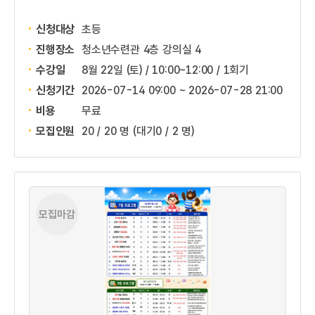
신청대상
초등
진행장소
청소년수련관 4층 강의실 4
수강일
8월 22일 (토) / 10:00~12:00 / 1회기
신청기간
2026-07-14 09:00 ~
2026-07-28 21:00
비용
무료
모집인원
20 / 20 명
(대기0 / 2 명)
모집마감