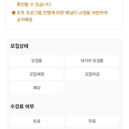
확인할 수 있습니다.
추후 프로그램 진행에 따른 패널티 규정을 마련하여
공지예정
게시물 검색
모집상태
모집중
모집중
대기자 모집중
대기자 모집중
모집예정
모집예정
모집마감
모집마감
폐강
폐강
수강료 여부
유료
유료
무료
무료