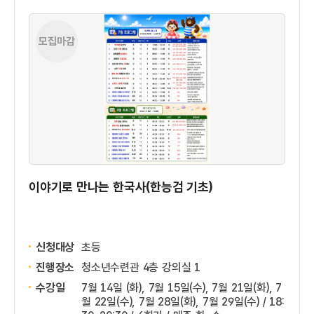
모집마감
이야기로 만나는 한국사(한능검 기초)
신청대상
초등
진행장소
청소년수련관 4층 강의실 1
수강일
7월 14일 (화), 7월 15일(수), 7월 21일(화), 7
월 22일(수), 7월 28일(화), 7월 29일(수) / 18: