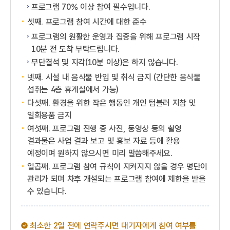
프로그램 70% 이상 참여 필수입니다.
셋째. 프로그램 참여 시간에 대한 준수
프로그램의 원활한 운영과 집중을 위해 프로그램 시작
10분 전 도착 부탁드립니다.
무단결석 및 지각(10분 이상)은 하지 않습니다.
넷째. 시설 내 음식물 반입 및 취식 금지 (간단한 음식물
섭취는 4층 휴게실에서 가능)
다섯째. 환경을 위한 작은 행동인 개인 텀블러 지참 및
일회용품 금지
여섯째. 프로그램 진행 중 사진, 동영상 등의 촬영
결과물은 사업 결과 보고 및 홍보 자료 등에 활용
예정이며 원하지 않으시면 미리 말씀해주세요.
일곱째. 프로그램 참여 규칙이 지켜지지 않을 경우 명단이
관리가 되며 차후 개설되는 프로그램 참여에 제한을 받을
수 있습니다.
최소한 2일 전에 연락주시면 대기자에게 참여 여부를