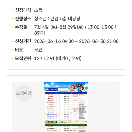
신청대상
초등
진행장소
청소년수련관 5층 대강당
수강일
7월 4일 (토)~8월 29일(토) / 13:00~15:00 /
8회기
신청기간
2026-06-16 09:00 ~
2026-06-30 21:00
비용
무료
모집인원
12 / 12 명
(대기0 / 2 명)
모집마감