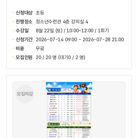
신청대상
초등
진행장소
청소년수련관 4층 강의실 4
수강일
8월 22일 (토) / 10:00~12:00 / 1회기
신청기간
2026-07-14 09:00 ~
2026-07-28 21:00
비용
무료
모집인원
20 / 20 명
(대기0 / 2 명)
모집마감