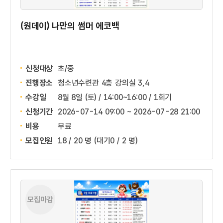
(원데이) 나만의 썸머 에코백
신청대상
초/중
진행장소
청소년수련관 4층 강의실 3,4
수강일
8월 8일 (토) / 14:00~16:00 / 1회기
신청기간
2026-07-14 09:00 ~
2026-07-28 21:00
비용
무료
모집인원
18 / 20 명
(대기0 / 2 명)
모집마감