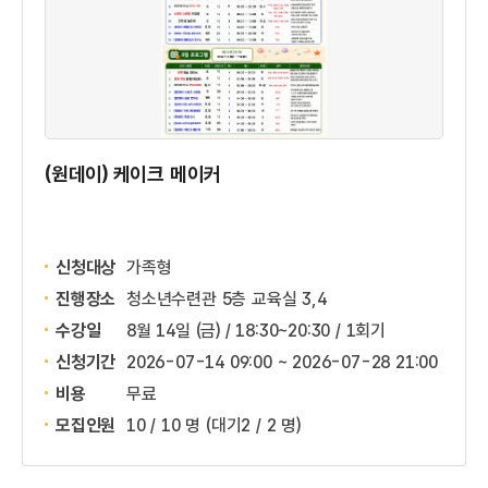
(원데이) 케이크 메이커
신청대상
가족형
진행장소
청소년수련관 5층 교육실 3,4
수강일
8월 14일 (금) / 18:30~20:30 / 1회기
신청기간
2026-07-14 09:00 ~
2026-07-28 21:00
비용
무료
모집인원
10 / 10 명
(대기2 / 2 명)