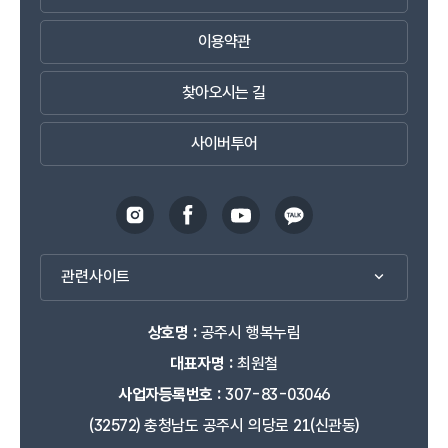
이용약관
찾아오시는 길
사이버투어
관련사이트
상호명 :
공주시 행복누림
대표자명 :
최원철
사업자등록번호 :
307-83-03046
(32572) 충청남도 공주시 의당로 21(신관동)