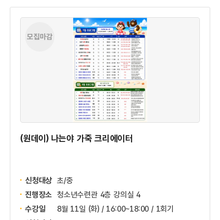
모집마감
(원데이) 나는야 가죽 크리에이터
신청대상
초/중
진행장소
청소년수련관 4층 강의실 4
수강일
8월 11일 (화) / 16:00~18:00 / 1회기