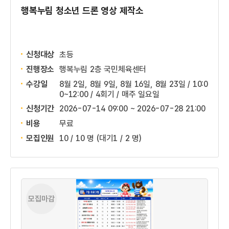
행복누림 청소년 드론 영상 제작소
신청대상
초등
진행장소
행복누림 2층 국민체육센터
수강일
8월 2일, 8월 9일, 8월 16일, 8월 23일 / 10:0
0~12:00 / 4회기 / 매주 일요일
신청기간
2026-07-14 09:00 ~
2026-07-28 21:00
비용
무료
모집인원
10 / 10 명
(대기1 / 2 명)
모집마감