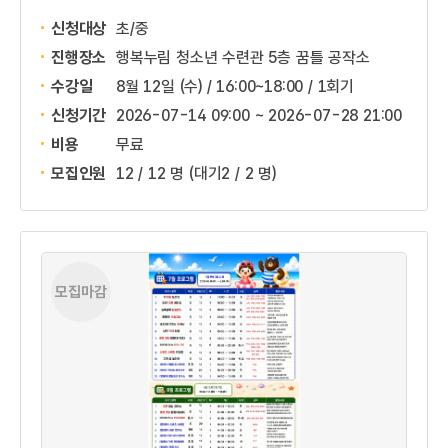
신청대상
초/중
진행장소
행복누림 청소년 수련관 5층 꿈틀 공작소
수강일
8월 12일 (수) / 16:00~18:00 / 1회기
신청기간
2026-07-14 09:00 ~
2026-07-28 21:00
비용
무료
모집인원
12 / 12 명
(대기2 / 2 명)
모집마감