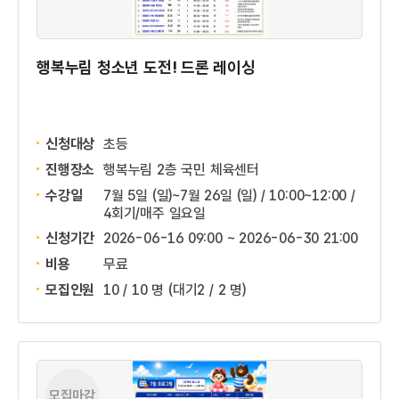
행복누림 청소년 도전! 드론 레이싱
신청대상
초등
진행장소
행복누림 2층 국민 체육센터
수강일
7월 5일 (일)~7월 26일 (일) / 10:00~12:00 /
4회기/매주 일요일
신청기간
2026-06-16 09:00 ~
2026-06-30 21:00
비용
무료
모집인원
10 / 10 명
(대기2 / 2 명)
모집마감