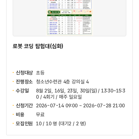
로봇 코딩 탐험대(심화)
신청대상
초등
진행장소
청소년수련관 4층 강의실 4
수강일
8월 2일, 16일, 23일, 30일(일) / 13:30~15:3
0 / 4회기 / 매주 일요일
신청기간
2026-07-14 09:00 ~
2026-07-28 21:00
비용
무료
모집인원
10 / 10 명
(대기2 / 2 명)