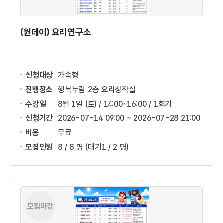
(원데이) 요리연구소
신청대상
가족형
진행장소
행복누림 2층 요리창작실
수강일
8월 1일 (토) / 14:00~16:00 / 1회기
신청기간
2026-07-14 09:00 ~
2026-07-28 21:00
비용
무료
모집인원
8 / 8 명
(대기1 / 2 명)
모집마감