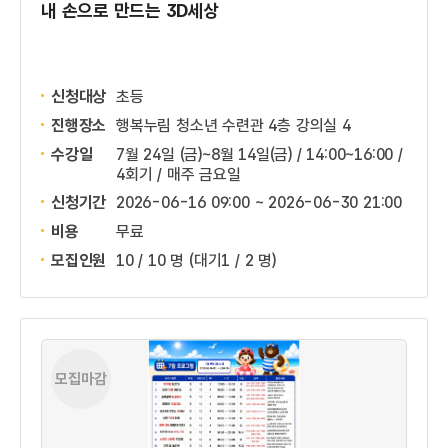
내 손으로 만드는 3D세상
신청대상
초등
진행장소
행복누림 청소년 수련관 4층 강의실 4
수강일
7월 24일 (금)~8월 14일(금) / 14:00~16:00 /
4회기 / 매주 금요일
신청기간
2026-06-16 09:00 ~
2026-06-30 21:00
비용
무료
모집인원
10 / 10 명
(대기1 / 2 명)
모집마감