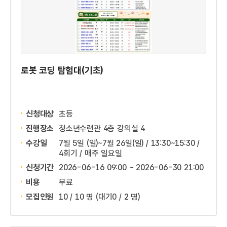
로봇 코딩 탐험대(기초)
신청대상
초등
진행장소
청소년수련관 4층 강의실 4
수강일
7월 5일 (일)~7월 26일(일) / 13:30~15:30 /
4회기 / 매주 일요일
신청기간
2026-06-16 09:00 ~
2026-06-30 21:00
비용
무료
모집인원
10 / 10 명
(대기0 / 2 명)