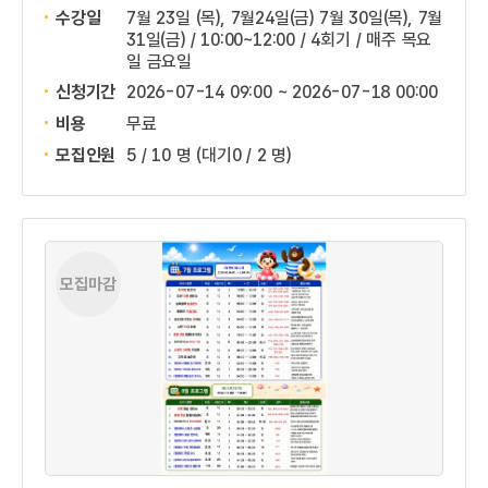
수강일
7월 23일 (목), 7월24일(금) 7월 30일(목), 7월
31일(금) / 10:00~12:00 / 4회기 / 매주 목요
일 금요일
신청기간
2026-07-14 09:00 ~
2026-07-18 00:00
비용
무료
모집인원
5 / 10 명
(대기0 / 2 명)
모집마감