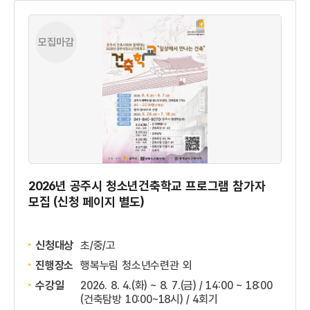
모집마감
2026년 공주시 청소년건축학교 프로그램 참가자
모집 (신청 페이지 별도)
신청대상
초/중/고
진행장소
행복누림 청소년수련관 외
수강일
2026. 8. 4.(화) ~ 8. 7.(금) / 14:00 ~ 18:00
(건축탐방 10:00~18시) / 4회기