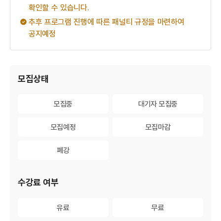
확인할 수 있습니다.
추후 프로그램 진행에 따른 패널티 규정을 마련하여
공지예정
게시물 검색
모집상태
모집중
모집중
대기자 모집중
대기자 모집중
모집예정
모집예정
모집마감
모집마감
폐강
폐강
수강료 여부
유료
유료
무료
무료