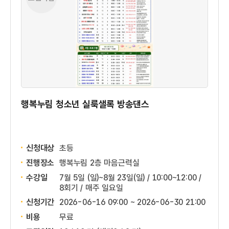
행복누림 청소년 실룩샐록 방송댄스
신청대상
초등
진행장소
행복누림 2층 마음근력실
수강일
7월 5일 (일)~8월 23일(일) / 10:00~12:00 /
8회기 / 매주 일요일
신청기간
2026-06-16 09:00 ~
2026-06-30 21:00
비용
무료