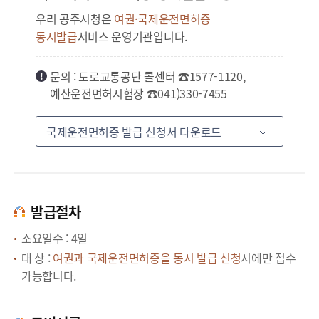
우리 공주시청은
여권·국제운전면허증
동시발급
서비스 운영기관입니다.
문의 : 도로교통공단 콜센터 ☎1577-1120,
예산운전면허시험장 ☎041)330-7455
국제운전면허증 발급 신청서 다운로드
발급절차
소요일수 : 4일
대 상 :
여권과 국제운전면허증을 동시 발급 신청
시에만 접수
가능합니다.